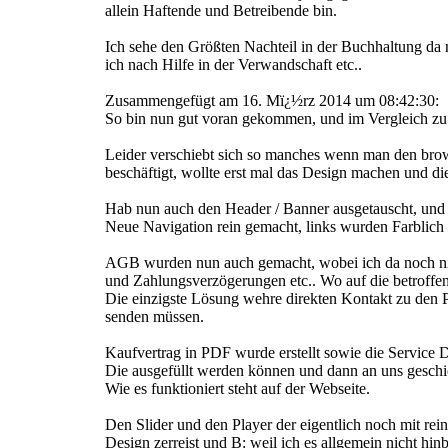
allein Haftende und Betreibende bin.
Ich sehe den Größten Nachteil in der Buchhaltung da 
ich nach Hilfe in der Verwandschaft etc..
Zusammengefügt am 16. Mï¿½rz 2014 um 08:42:30:
So bin nun gut voran gekommen, und im Vergleich zu 
Leider verschiebt sich so manches wenn man den brow
beschäftigt, wollte erst mal das Design machen und di
Hab nun auch den Header / Banner ausgetauscht, und e
Neue Navigation rein gemacht, links wurden Farblich 
AGB wurden nun auch gemacht, wobei ich da noch nich
und Zahlungsverzögerungen etc.. Wo auf die betroffene
Die einzigste Lösung wehre direkten Kontakt zu den P
senden müssen.
Kaufvertrag in PDF wurde erstellt sowie die Service
Die ausgefüllt werden können und dann an uns gesch
Wie es funktioniert steht auf der Webseite.
Den Slider und den Player der eigentlich noch mit rei
Design zerreist und B: weil ich es allgemein nicht 