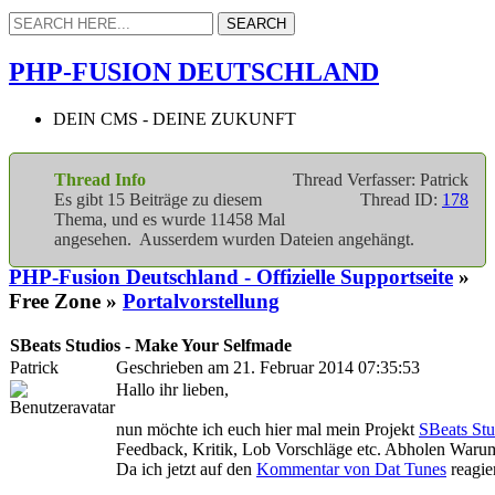
PHP-FUSION DEUTSCHLAND
DEIN CMS - DEINE ZUKUNFT
Thread Info
Thread Verfasser: Patrick
Es gibt 15 Beiträge zu diesem
Thread ID:
178
Thema, und es wurde 11458 Mal
angesehen. Ausserdem wurden Dateien angehängt.
PHP-Fusion Deutschland - Offizielle Supportseite
»
Free Zone »
Portalvorstellung
SBeats Studios - Make Your Selfmade
Patrick
Geschrieben am 21. Februar 2014 07:35:53
Hallo ihr lieben,
nun möchte ich euch hier mal mein Projekt
SBeats Stu
Feedback, Kritik, Lob Vorschläge etc. Abholen Warum ic
Da ich jetzt auf den
Kommentar von Dat Tunes
reagie