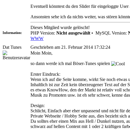
Eventuell könntest du den Slider für eingeloggte User 
Ansonsten sehe ich da nichts weiter, was stören könn
Dieses Mitglied wurde gelöscht!
PHP Version:
Nicht ausgewählt
•
MySQL Version:
Information:
WWW
Dat Tunes
Geschrieben am 21. Februar 2014 17:32:24
Moin Moin,
so dann werde ich mal Böser-Tunes spielen
Erster Eindruck:
Wenn ich auf die Seite komme, wirkt Sie noch etwas u
Inhaltlich ist zur Zeit kein überzeugener Text auf de
es etwas KnowHow, den der Markt ist relativ voll sch
Musik zu Promoten usw. ist eh sehr schwer, kenne das 
Design:
Schlicht, Einfach aber eher unpassend und nicht für d
Private Webseite / Hobby Seite aus, dies bezieht sich 
Da solltes eher einen Mix aus Hell / Dunkel nutzen, 
schwarz auf hellen Content mit 1 oder 2 kräftigen far