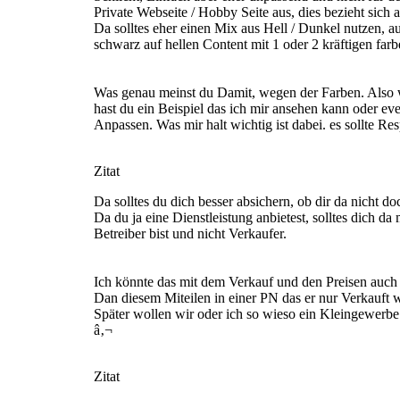
Private Webseite / Hobby Seite aus, dies bezieht sich 
Da solltes eher einen Mix aus Hell / Dunkel nutzen, 
schwarz auf hellen Content mit 1 oder 2 kräftigen far
Was genau meinst du Damit, wegen der Farben. Also w
hast du ein Beispiel das ich mir ansehen kann oder e
Anpassen. Was mir halt wichtig ist dabei. es sollte Res
Zitat
Da solltes du dich besser absichern, ob dir da nicht d
Da du ja eine Dienstleistung anbietest, solltes dich 
Betreiber bist und nicht Verkaufer.
Ich könnte das mit dem Verkauf und den Preisen auc
Dan diesem Miteilen in einer PN das er nur Verkauft 
Später wollen wir oder ich so wieso ein Kleingewerbe
â‚¬
Zitat