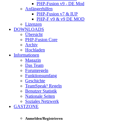
PHP-Fusion v9 - DE Mod
Anfängerhilfen
PHP-Fusion v7 & IUP
PHP-F v9 & v9 DE MOD
Lizenzen
DOWNLOADS
Übersicht
PHP-Fusion Core
Archiv
Hochladen
Informationen
Magazin
Das Team
Forumregeln
Funktionsumfang
Geschichte
TeamSpeak³ Regeln
Benutzer Statistik
Nationale Seiten
Soziales Netzwerk
GASTZONE
Anmelden/Registrieren