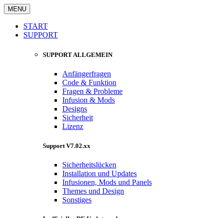
MENU
START
SUPPORT
SUPPORT ALLGEMEIN
Anfängerfragen
Code & Funktion
Fragen & Probleme
Infusion & Mods
Designs
Sicherheit
Lizenz
Support V7.02.xx
Sicherheitslücken
Installation und Updates
Infusionen, Mods und Panels
Themes und Design
Sonstiges