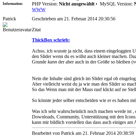
PHP Version:
Nicht ausgewählt
•
MySQL Version:
Information:
WWW
Patrick
Geschrieben am 21. Februar 2014 20:30:56
Zitat
ThickBox schrieb:
Achso, ich wusste ja nicht, dass einem eingeloggten 
den Slider wenn du es willst auch kleiner machen. D
Grunde
kann
der aber auch in der Größe so bleiben (v
Nein die Inhalte sind gleich im Slider egal ob eingelog
Aber vielleicht weist du ja wie man den Slider so mac
So das Wenn man mit der Maus rauf klickt auf ne Stel
So könnte jeder selber entscheiden wie er es haben mö
Was ich sehr wahrscheinlich noch machen werde ist , de
Downloads, Community, Unterstützung mit den Icons. 
kann mir bildlich vorstellen das dass auch einiges am
Bearbeitet von Patrick am 21. Februar 2014 20:38:59