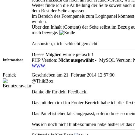
Weiter finde ich die Aufteilung der Seite soweit auch n
dem Rest der Seite anpassen.
Im Bereich des Forenpanels zum Loginpanel könntest 
werden.
Über den Inhalt (Content) der Seite selbst im Bezug au
mich bewege.
Ansonsten, nicht schlecht gemacht.
Dieses Mitglied wurde gelöscht!
PHP Version:
Nicht ausgewählt
•
MySQL Version:
Information:
WWW
Patrick
Geschrieben am 21. Februar 2014 12:57:00
@ThikBox
Danke dir für dein Feedback.
Das mit dem text im Footer Bereich habe ich die Text 
Das Panel ist ebenfalls angepasst, sofern du es so mein
Was ich noch nicht hinbekommen habe bisher ist das m