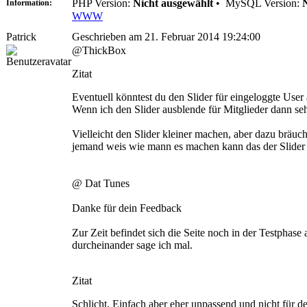
PHP Version:
Nicht ausgewählt
•
MySQL Version:
Information:
WWW
Patrick
Geschrieben am 21. Februar 2014 19:24:00
@ThickBox
Zitat
Eventuell könntest du den Slider für eingeloggte User 
Wenn ich den Slider ausblende für Mitglieder dann s
Vielleicht den Slider kleiner machen, aber dazu bräu
jemand weis wie mann es machen kann das der Slider p
@ Dat Tunes
Danke für dein Feedback
Zur Zeit befindet sich die Seite noch in der Testphase 
durcheinander sage ich mal.
Zitat
Schlicht, Einfach aber eher unpassend und nicht für d