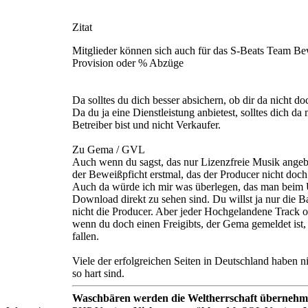
Zitat
Mitglieder können sich auch für das S-Beats Team Bew
Provision oder % Abzüge
Da solltes du dich besser absichern, ob dir da nicht d
Da du ja eine Dienstleistung anbietest, solltes dich 
Betreiber bist und nicht Verkaufer.
Zu Gema / GVL
Auch wenn du sagst, das nur Lizenzfreie Musik angebo
der Beweißpficht erstmal, das der Producer nicht doch 
Auch da würde ich mir was überlegen, das man beim U
Download direkt zu sehen sind. Du willst ja nur die B
nicht die Producer. Aber jeder Hochgelandene Track o.
wenn du doch einen Freigibts, der Gema gemeldet ist,
fallen.
Viele der erfolgreichen Seiten in Deutschland haben n
so hart sind.
Waschbären werden die Weltherrschaft übernehm