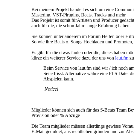
Bei meinem Projekt handelt es sich um eine Communi
Mastering, VST-Plrugins, Beats, Tracks und mehr.
Das Projekt ist somit fürArtisten und Producer gedach
auch für die, die schon Jahre lange Erfahrung haben.
Sie können unter anderem im Forum Helfen oder Hilfe
So wie ihre Beats o. Songs Hochladen und Promoten,
Es gibt für die etwas faulen oder die, die es haben 
kürze ein weiterer Service dazu der uns von
laut.fm
zu
Beim Service von laut.fm sind wir / ich noch a
Seite frisst. Alternative währe eine PLS Datei
Abspielen kann.
Notice!
Mitglieder können sich auch für das S-Beats Team Bew
Provision oder % Abzüge
Die Team mitglieder müssen allerdings gewisse Voraus
E-Mail geduldet, aus rechtlichen gründen und zur Abs