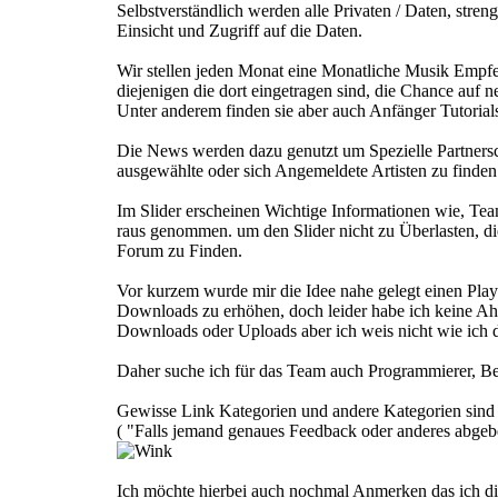
Selbstverständlich werden alle Privaten / Daten, stre
Einsicht und Zugriff auf die Daten.
Wir stellen jeden Monat eine Monatliche Musik Empf
diejenigen die dort eingetragen sind, die Chance auf n
Unter anderem finden sie aber auch Anfänger Tutorials
Die News werden dazu genutzt um Spezielle Partners
ausgewählte oder sich Angemeldete Artisten zu finden
Im Slider erscheinen Wichtige Informationen wie, Te
raus genommen. um den Slider nicht zu Überlasten, d
Forum zu Finden.
Vor kurzem wurde mir die Idee nahe gelegt einen Play
Downloads zu erhöhen, doch leider habe ich keine Ah
Downloads oder Uploads aber ich weis nicht wie ich 
Daher suche ich für das Team auch Programmierer, Bei
Gewisse Link Kategorien und andere Kategorien sind fü
( "Falls jemand genaues Feedback oder anderes abgebe
Ich möchte hierbei auch nochmal Anmerken das ich di