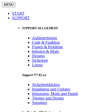
MENU
START
SUPPORT
SUPPORT ALLGEMEIN
Anfängerfragen
Code & Funktion
Fragen & Probleme
Infusion & Mods
Designs
Sicherheit
Lizenz
Support V7.02.xx
Sicherheitslücken
Installation und Updates
Infusionen, Mods und Panels
Themes und Design
Sonstiges