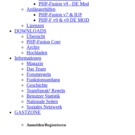
PHP-Fusion v9 - DE Mod
Anfängerhilfen
PHP-Fusion v7 & IUP
PHP-F v9 & v9 DE MOD
Lizenzen
DOWNLOADS
Übersicht
PHP-Fusion Core
Archiv
Hochladen
Informationen
Magazin
Das Team
Forumregeln
Funktionsumfang
Geschichte
TeamSpeak³ Regeln
Benutzer Statistik
Nationale Seiten
Soziales Netzwerk
GASTZONE
Anmelden/Registrieren