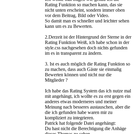
Rating Funktion so machen kann, das sie
nicht unten erscheint, sondern immer oben
vor dem Beitrag, Bild oder Video.
So damit man es schneller und leichter sehen
kann um es zu Bewerten.
2.Derzeit ist der Hintergrund der Sterne in der
Rating Funktion Weiß, ich habe schon in der
style.css nachgesehen doch nichts gefunden
im es in transparent zu ändern.
3. Ist es auch möglich die Rating Funktion so
zu machen, dass auch Gäste sie einmalig
Bewerten können und nicht nur die
Mitglieder ?
Ich habe das Rating System das ich nutze mal
mit angehängt, ich wollte es zu erst gegen ein
anderes etwas moderneres und meiner
Meinung nach besseres austauschen, aber die
die ich gefunden habe waren mir zu
kompliziert zu integrieren.
Patrick hat folgende Datei angehängt:
Du hast nicht die Berechtigung die Anhäge
dieses Themas zu sehen.