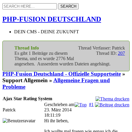
PHP-FUSION DEUTSCHLAND
DEIN CMS - DEINE ZUKUNFT
Thread Info
Thread Verfasser: Patrick
Es gibt 1 Beiträge zu diesem
Thread ID:
207
Thema, und es wurde 2776 Mal
angesehen. Ausserdem wurden Dateien angehängt.
PHP-Fusion Deutschland - Offizielle Supportseite
»
Support Allgemein »
Allgemeine Fragen und
Probleme
Ajax Star Rating System
Geschrieben am
#1
Patrick
23. März 2014
18:11:19
Hi ihr lieben,
Ich wollte mal fragen wie genau ich die