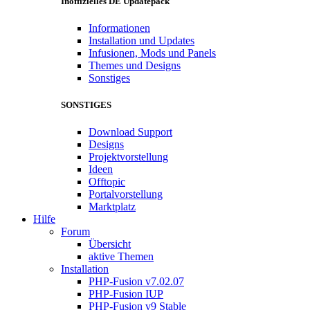
Inoffizielles DE Updatepack
Informationen
Installation und Updates
Infusionen, Mods und Panels
Themes und Designs
Sonstiges
SONSTIGES
Download Support
Designs
Projektvorstellung
Ideen
Offtopic
Portalvorstellung
Marktplatz
Hilfe
Forum
Übersicht
aktive Themen
Installation
PHP-Fusion v7.02.07
PHP-Fusion IUP
PHP-Fusion v9 Stable