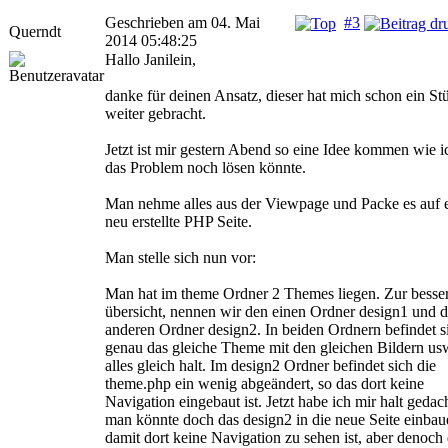
Geschrieben am 04. Mai
#3
Querndt
2014 05:48:25
Hallo Janilein,
danke für deinen Ansatz, dieser hat mich schon ein St
weiter gebracht.
Jetzt ist mir gestern Abend so eine Idee kommen wie i
das Problem noch lösen könnte.
Man nehme alles aus der Viewpage und Packe es auf 
neu erstellte PHP Seite.
Man stelle sich nun vor:
Man hat im theme Ordner 2 Themes liegen. Zur besse
übersicht, nennen wir den einen Ordner design1 und 
anderen Ordner design2. In beiden Ordnern befindet s
genau das gleiche Theme mit den gleichen Bildern usw
alles gleich halt. Im design2 Ordner befindet sich die
theme.php ein wenig abgeändert, so das dort keine
Navigation eingebaut ist. Jetzt habe ich mir halt gedac
man könnte doch das design2 in die neue Seite einbau
damit dort keine Navigation zu sehen ist, aber denoch 