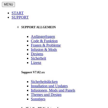
MENU
START
SUPPORT
SUPPORT ALLGEMEIN
Anfängerfragen
Code & Funktion
Fragen & Probleme
Infusion & Mods
Designs
Sicherheit
Lizenz
Support V7.02.xx
Sicherheitslücken
Installation und Updates
Infusionen, Mods und Panels
Themes und Design
Sonstiges