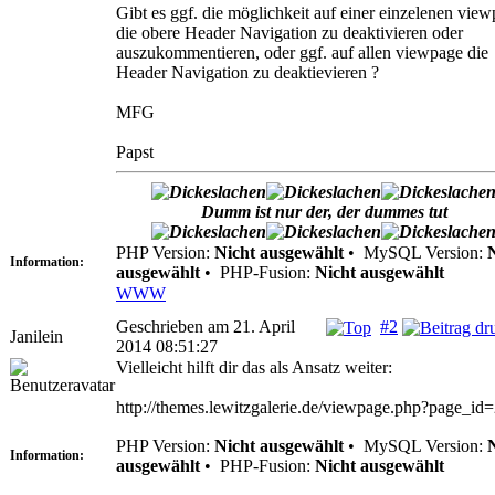
Gibt es ggf. die möglichkeit auf einer einzelenen vie
die obere Header Navigation zu deaktivieren oder
auszukommentieren, oder ggf. auf allen viewpage die
Header Navigation zu deaktievieren ?
MFG
Papst
Dumm ist nur der, der dummes tut
PHP Version:
Nicht ausgewählt
•
MySQL Version:
Information:
ausgewählt
•
PHP-Fusion:
Nicht ausgewählt
WWW
Geschrieben am 21. April
#2
Janilein
2014 08:51:27
Vielleicht hilft dir das als Ansatz weiter:
http://themes.lewitzgalerie.de/viewpage.php?page_id
PHP Version:
Nicht ausgewählt
•
MySQL Version:
Information:
ausgewählt
•
PHP-Fusion:
Nicht ausgewählt