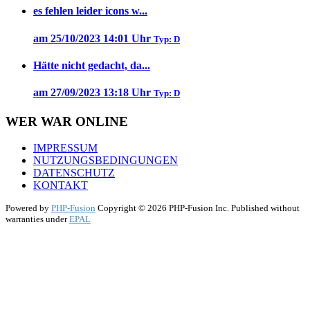
es fehlen leider icons w...
am 25/10/2023 14:01 Uhr
Typ: D
Hätte nicht gedacht, da...
am 27/09/2023 13:18 Uhr
Typ: D
WER WAR ONLINE
IMPRESSUM
NUTZUNGSBEDINGUNGEN
DATENSCHUTZ
KONTAKT
Powered by
PHP-Fusion
Copyright © 2026 PHP-Fusion Inc. Published without
warranties under
EPAL