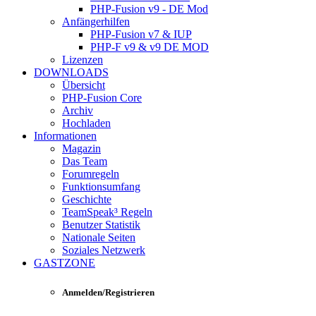
PHP-Fusion v9 - DE Mod
Anfängerhilfen
PHP-Fusion v7 & IUP
PHP-F v9 & v9 DE MOD
Lizenzen
DOWNLOADS
Übersicht
PHP-Fusion Core
Archiv
Hochladen
Informationen
Magazin
Das Team
Forumregeln
Funktionsumfang
Geschichte
TeamSpeak³ Regeln
Benutzer Statistik
Nationale Seiten
Soziales Netzwerk
GASTZONE
Anmelden/Registrieren