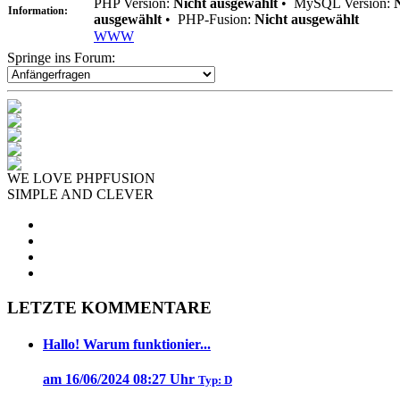
PHP Version:
Nicht ausgewählt
•
MySQL Version:
Information:
ausgewählt
•
PHP-Fusion:
Nicht ausgewählt
WWW
Springe ins Forum:
WE LOVE PHPFUSION
SIMPLE AND CLEVER
LETZTE KOMMENTARE
Hallo! Warum funktionier...
am 16/06/2024 08:27 Uhr
Typ: D