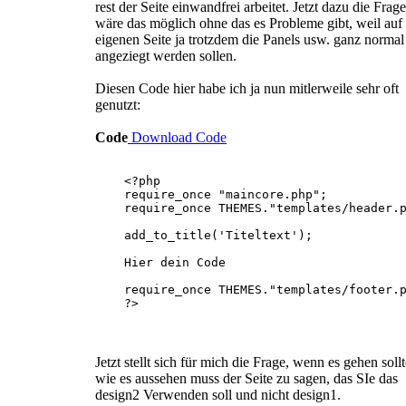
rest der Seite einwandfrei arbeitet. Jetzt dazu die Frage
wäre das möglich ohne das es Probleme gibt, weil auf
eigenen Seite ja trotzdem die Panels usw. ganz normal
angeziegt werden sollen.
Diesen Code hier habe ich ja nun mitlerweile sehr oft
genutzt:
Code
Download Code
<?php
require_once "maincore.php";
require_once THEMES."templates/header.p
add_to_title('Titeltext');
Hier dein Code
require_once THEMES."templates/footer.p
?>
Jetzt stellt sich für mich die Frage, wenn es gehen sollt
wie es aussehen muss der Seite zu sagen, das SIe das
design2 Verwenden soll und nicht design1.