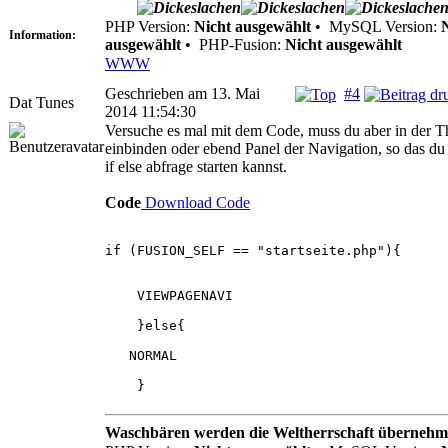
PHP Version:
Nicht ausgewählt
•
MySQL Version:
Information:
ausgewählt
•
PHP-Fusion:
Nicht ausgewählt
WWW
Geschrieben am 13. Mai
#4
Dat Tunes
2014 11:54:30
Versuche es mal mit dem Code, muss du aber in der 
einbinden oder ebend Panel der Navigation, so das du
if else abfrage starten kannst.
Code
Download Code
if (FUSION_SELF == "startseite.php"){
VIEWPAGENAVI
}else{
NORMAL
}
Waschbären werden die Weltherrschaft übernehm