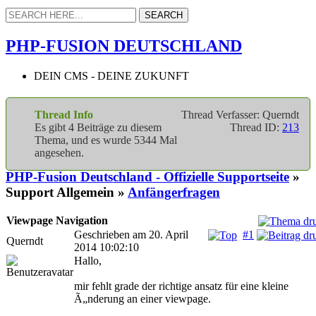
PHP-FUSION DEUTSCHLAND
DEIN CMS - DEINE ZUKUNFT
Thread Info
Thread Verfasser: Querndt
Es gibt 4 Beiträge zu diesem
Thread ID:
213
Thema, und es wurde 5344 Mal
angesehen.
PHP-Fusion Deutschland - Offizielle Supportseite
»
Support Allgemein »
Anfängerfragen
Viewpage Navigation
Geschrieben am 20. April
#1
Querndt
2014 10:02:10
Hallo,
mir fehlt grade der richtige ansatz für eine kleine
Ã„nderung an einer viewpage.