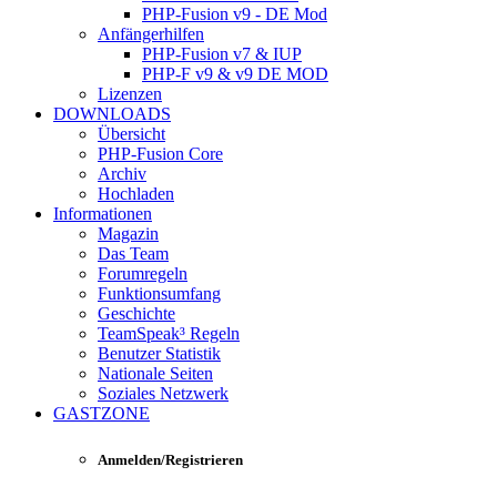
PHP-Fusion v9 - DE Mod
Anfängerhilfen
PHP-Fusion v7 & IUP
PHP-F v9 & v9 DE MOD
Lizenzen
DOWNLOADS
Übersicht
PHP-Fusion Core
Archiv
Hochladen
Informationen
Magazin
Das Team
Forumregeln
Funktionsumfang
Geschichte
TeamSpeak³ Regeln
Benutzer Statistik
Nationale Seiten
Soziales Netzwerk
GASTZONE
Anmelden/Registrieren