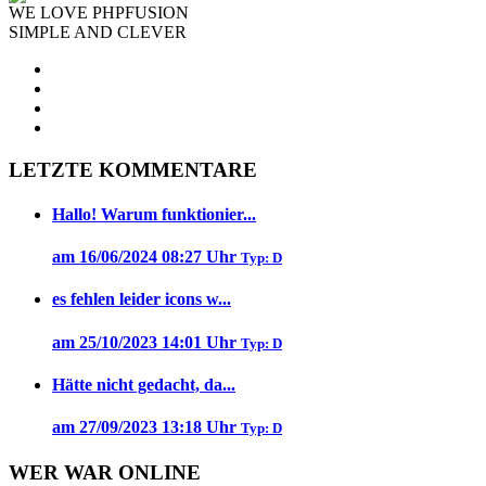
WE LOVE PHPFUSION
SIMPLE AND CLEVER
LETZTE KOMMENTARE
Hallo! Warum funktionier...
am 16/06/2024 08:27 Uhr
Typ: D
es fehlen leider icons w...
am 25/10/2023 14:01 Uhr
Typ: D
Hätte nicht gedacht, da...
am 27/09/2023 13:18 Uhr
Typ: D
WER WAR ONLINE