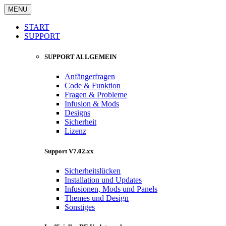
MENU
START
SUPPORT
SUPPORT ALLGEMEIN
Anfängerfragen
Code & Funktion
Fragen & Probleme
Infusion & Mods
Designs
Sicherheit
Lizenz
Support V7.02.xx
Sicherheitslücken
Installation und Updates
Infusionen, Mods und Panels
Themes und Design
Sonstiges