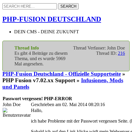
PHP-FUSION DEUTSCHLAND
DEIN CMS - DEINE ZUKUNFT
Thread Info
Thread Verfasser: John Doe
Es gibt 4 Beiträge zu diesem
Thread ID:
216
Thema, und es wurde 5969
Mal angesehen.
PHP-Fusion Deutschland - Offizielle Supportseite
»
PHP Fusion v7.02.xx Support »
Infusionen, Mods
und Panels
Passwort vergessen! PHP-ERROR
John Doe
Geschrieben am 02. Mai 2014 08:20:16
Hallo,
ich habe Probleme mit der Passwort vergessen Seite. 
Sobald ich auf den Link klicke wirft mein Webserver 