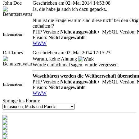
John Doe
Geschrieben am 02. Mai 2014 14:53:08
Ja, die habe ja auch ich dazu gepackt...
Nun ist die Frage warum sind diese nicht bei den Ori
enthalten!?
PHP Version:
Nicht ausgewählt
•
MySQL Version:
Information:
Fusion:
Nicht ausgewählt
WWW
Dat Tunes
Geschrieben am 02. Mai 2014 17:15:23
Warum, keine Ahnung
Würde einfach mal sagen, wurde vergessen.
Waschbären werden die Weltherrschaft übernehm
PHP Version:
Nicht ausgewählt
•
MySQL Version:
Information:
Fusion:
Nicht ausgewählt
WWW
Springe ins Forum: