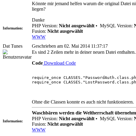
Könnte mir jemand helfen warum die original Datei ni
liegen?
Danke
PHP Version:
Nicht ausgewählt
•
MySQL Version:
Information:
Fusion:
Nicht ausgewählt
WWW
Dat Tunes
Geschrieben am 02. Mai 2014 11:37:17
Es sind 2 Zeilen mehr in deiner neuen Datei enthalten.
Code
Download Code
require_once CLASSES."PasswordAuth.class.p
require_once CLASSES."LostPassword.class.p
Ohne die Classen konnte es auch nicht funktionieren.
Waschbären werden die Weltherrschaft übernehm
PHP Version:
Nicht ausgewählt
•
MySQL Version:
Information:
Fusion:
Nicht ausgewählt
WWW