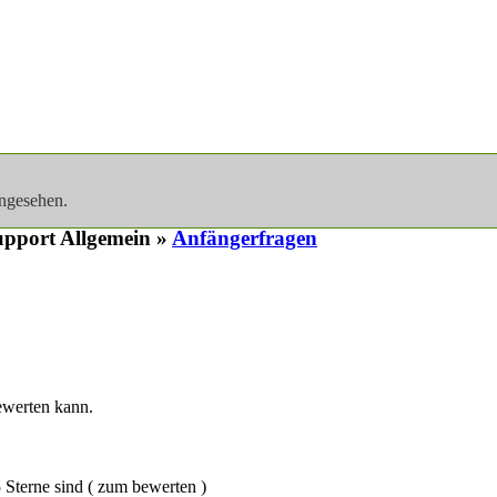
angesehen.
pport Allgemein »
Anfängerfragen
ewerten kann.
 Sterne sind ( zum bewerten )