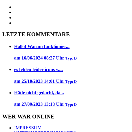
LETZTE KOMMENTARE
Hallo! Warum funktionier...
am 16/06/2024 08:27 Uhr
Typ: D
es fehlen leider icons w...
am 25/10/2023 14:01 Uhr
Typ: D
Hätte nicht gedacht, da...
am 27/09/2023 13:18 Uhr
Typ: D
WER WAR ONLINE
IMPRESSUM