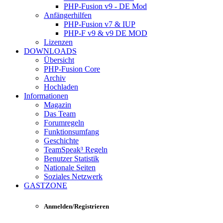
PHP-Fusion v9 - DE Mod
Anfängerhilfen
PHP-Fusion v7 & IUP
PHP-F v9 & v9 DE MOD
Lizenzen
DOWNLOADS
Übersicht
PHP-Fusion Core
Archiv
Hochladen
Informationen
Magazin
Das Team
Forumregeln
Funktionsumfang
Geschichte
TeamSpeak³ Regeln
Benutzer Statistik
Nationale Seiten
Soziales Netzwerk
GASTZONE
Anmelden/Registrieren