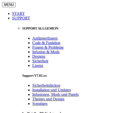
MENU
START
SUPPORT
SUPPORT ALLGEMEIN
Anfängerfragen
Code & Funktion
Fragen & Probleme
Infusion & Mods
Designs
Sicherheit
Lizenz
Support V7.02.xx
Sicherheitslücken
Installation und Updates
Infusionen, Mods und Panels
Themes und Design
Sonstiges