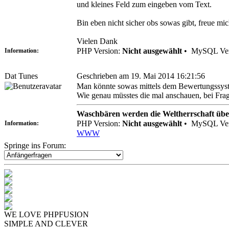
und kleines Feld zum eingeben vom Text.
Bin eben nicht sicher obs sowas gibt, freue mic
Vielen Dank
PHP Version:
Nicht ausgewählt
•
MySQL Ver
Information:
Dat Tunes
Geschrieben am 19. Mai 2014 16:21:56
Man könnte sowas mittels dem Bewertungssyste
Wie genau müsstes die mal anschauen, bei Frag
Waschbären werden die Weltherrschaft üb
PHP Version:
Nicht ausgewählt
•
MySQL Ver
Information:
WWW
Springe ins Forum:
WE LOVE PHPFUSION
SIMPLE AND CLEVER