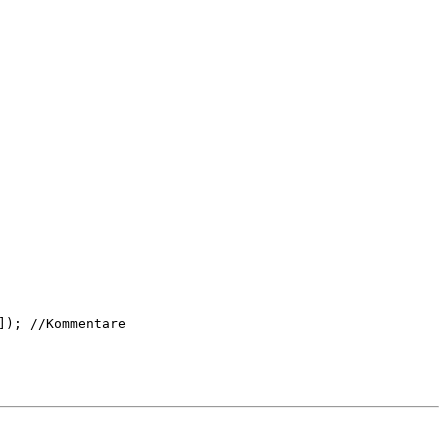
]); //Kommentare