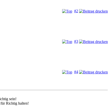
#2
#3
#4
chtig sein!
ür Richtig halten!