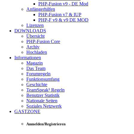
PHP-Fusion v9 - DE Mod
Anfängerhilfen
PHP-Fusion v7 & IUP
PHP-F v9 & v9 DE MOD
Lizenzen
DOWNLOADS
Übersicht
PHP-Fusion Core
Archiv
Hochladen
Informationen
Magazin
Das Team
Forumregeln
Funktionsumfang
Geschichte
TeamSpeak³ Regeln
Benutzer Statistik
Nationale Seiten
Soziales Netzwerk
GASTZONE
Anmelden/Registrieren