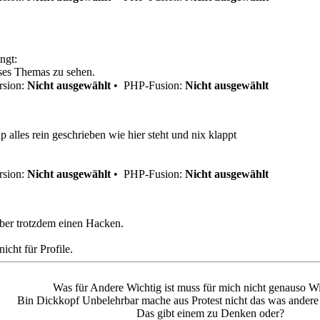
ngt:
eses Themas zu sehen.
sion:
Nicht ausgewählt
•
PHP-Fusion:
Nicht ausgewählt
hp alles rein geschrieben wie hier steht und nix klappt
sion:
Nicht ausgewählt
•
PHP-Fusion:
Nicht ausgewählt
 aber trotzdem einen Hacken.
nicht für Profile.
Was für Andere Wichtig ist muss für mich nicht genauso Wi
Bin Dickkopf Unbelehrbar mache aus Protest nicht das was andere f
Das gibt einem zu Denken oder?