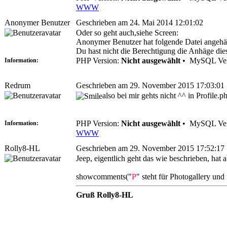
WWW
Anonymer Benutzer
Geschrieben am 24. Mai 2014 12:01:02
Oder so geht auch,siehe Screen:
Anonymer Benutzer hat folgende Datei angehä
Du hast nicht die Berechtigung die Anhäge di
PHP Version:
Nicht ausgewählt
•
MySQL Ver
Information:
Redrum
Geschrieben am 29. November 2015 17:03:01
also bei mir gehts nicht ^^ in Profile.p
PHP Version:
Nicht ausgewählt
•
MySQL Ver
Information:
WWW
Rolly8-HL
Geschrieben am 29. November 2015 17:52:17
Jeep, eigentlich geht das wie beschrieben, hat
showcomments("
P
" steht für Photogallery und 
Gruß Rolly8-HL