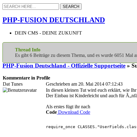
PHP-FUSION DEUTSCHLAND
DEIN CMS - DEINE ZUKUNFT
Thread Info
Es gibt 6 Beiträge zu diesem Thema, und es wurde 6051 Mal
PHP-Fusion Deutschland - Offizielle Supportseite
» Su
Kommentare in Profile
Dat Tunes
Geschrieben am 20. Mai 2014 07:12:43
In diesen kleinen Tut wird euch erklärt, wie I
Der Einbau ist Kinderleicht und auch für Ã„nf
Als erstes fügt ihr nach
Code
Download Code
require_once CLASSES."UserFields.clas