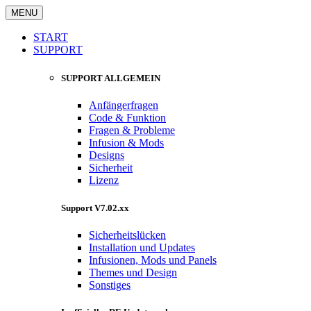
MENU
START
SUPPORT
SUPPORT ALLGEMEIN
Anfängerfragen
Code & Funktion
Fragen & Probleme
Infusion & Mods
Designs
Sicherheit
Lizenz
Support V7.02.xx
Sicherheitslücken
Installation und Updates
Infusionen, Mods und Panels
Themes und Design
Sonstiges