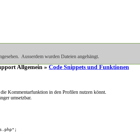
 angesehen. Ausserdem wurden Dateien angehängt.
pport Allgemein »
Code Snippets und Funktionen
hr die Kommentarfunktion in den Profilen nutzen könnt.
änger umsetzbar.
s.php";