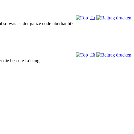
#5
l so was ist der ganze code überhaubt?
#6
r die bessere Lösung.