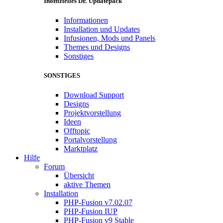
Inoffizielles DE Updatepack
Informationen
Installation und Updates
Infusionen, Mods und Panels
Themes und Designs
Sonstiges
SONSTIGES
Download Support
Designs
Projektvorstellung
Ideen
Offtopic
Portalvorstellung
Marktplatz
Hilfe
Forum
Übersicht
aktive Themen
Installation
PHP-Fusion v7.02.07
PHP-Fusion IUP
PHP-Fusion v9 Stable