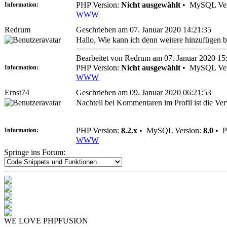
PHP Version:
Nicht ausgewählt
•
MySQL Ver
Information:
WWW
Redrum
Geschrieben am 07. Januar 2020 14:21:35
Hallo, Wie kann ich denn weitere hinzufügen b
Bearbeitet von Redrum am 07. Januar 2020 15
PHP Version:
Nicht ausgewählt
•
MySQL Ver
Information:
WWW
Ernst74
Geschrieben am 09. Januar 2020 06:21:53
Nachteil bei Kommentaren im Profil ist die Ve
PHP Version:
8.2.x
•
MySQL Version:
8.0
•
P
Information:
WWW
Springe ins Forum:
WE LOVE PHPFUSION