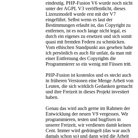
eindeutig. PHP-Fusion V6 wurde noch nicht
unter der AGPL V3 veröffentlicht, dieses
Lizenzmodell wurde erst mit der V7
eingeführt. Selbst wenn es laut der
Bestimmungen erlaubt ist, das Copyright zu
entfernen, ist es noch lange nicht legal, es
durch ein eigenes zu ersetzen und sich somit
quasi mit fremden Federn zu schmücken.
Vom ethischen Standpunkt aus gesehen halte
ich persönlich es auch für unfair, da man mit
einer Entfernung des Copyrights die
Programmierer so ein wenig mit Füssen tritt.
PHP-Fusion ist kostenlos und es steckt auch
in früheren Versionen eine Menge Arbeit von
Leuten, die sich wirklich Gedanken gemacht
und ihre Freizeit in dieses Projekt investiert
haben.
Genau das wird auch gerne im Rahmen der
Entwicklung der neuen V9 vergessen. Wir
programmieren, testen und bugfixen in
unserer Freizeit, wir verdienen damit keinen
Cent. Immer wird gedrängelt (das war auch
damals schon so) und dann wird die Arbeit