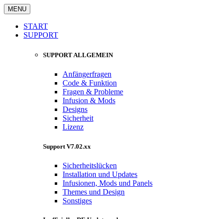
MENU
START
SUPPORT
SUPPORT ALLGEMEIN
Anfängerfragen
Code & Funktion
Fragen & Probleme
Infusion & Mods
Designs
Sicherheit
Lizenz
Support V7.02.xx
Sicherheitslücken
Installation und Updates
Infusionen, Mods und Panels
Themes und Design
Sonstiges