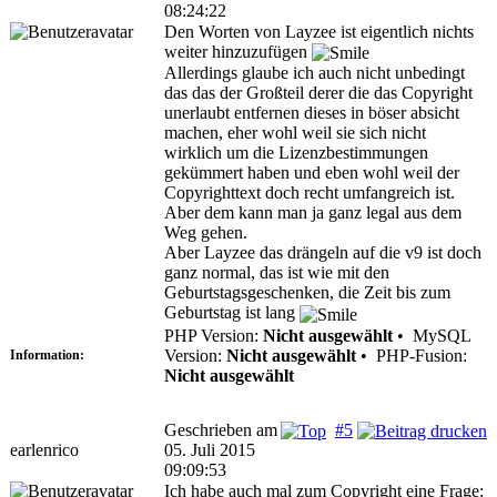
08:24:22
Den Worten von Layzee ist eigentlich nichts
weiter hinzuzufügen
Allerdings glaube ich auch nicht unbedingt
das das der Großteil derer die das Copyright
unerlaubt entfernen dieses in böser absicht
machen, eher wohl weil sie sich nicht
wirklich um die Lizenzbestimmungen
gekümmert haben und eben wohl weil der
Copyrighttext doch recht umfangreich ist.
Aber dem kann man ja ganz legal aus dem
Weg gehen.
Aber Layzee das drängeln auf die v9 ist doch
ganz normal, das ist wie mit den
Geburtstagsgeschenken, die Zeit bis zum
Geburtstag ist lang
PHP Version:
Nicht ausgewählt
•
MySQL
Version:
Nicht ausgewählt
•
PHP-Fusion:
Information:
Nicht ausgewählt
Geschrieben am
#5
earlenrico
05. Juli 2015
09:09:53
Ich habe auch mal zum Copyright eine Frage: