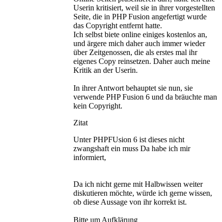
Userin kritisiert, weil sie in ihrer vorgestellten
Seite, die in PHP Fusion angefertigt wurde
das Copyright entfernt hatte.
Ich selbst biete online einiges kostenlos an,
und ärgere mich daher auch immer wieder
über Zeitgenossen, die als erstes mal ihr
eigenes Copy reinsetzen. Daher auch meine
Kritik an der Userin.
In ihrer Antwort behauptet sie nun, sie
verwende PHP Fusion 6 und da bräuchte man
kein Copyright.
Zitat
Unter PHPFUsion 6 ist dieses nicht
zwangshaft ein muss Da habe ich mir
informiert,
Da ich nicht gerne mit Halbwissen weiter
diskutieren möchte, würde ich gerne wissen,
ob diese Aussage von ihr korrekt ist.
Bitte um Aufklärung