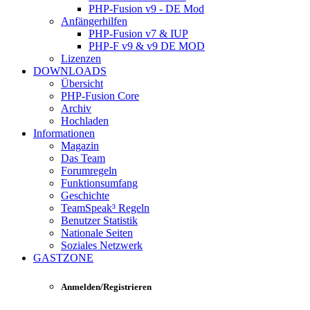
PHP-Fusion v9 - DE Mod
Anfängerhilfen
PHP-Fusion v7 & IUP
PHP-F v9 & v9 DE MOD
Lizenzen
DOWNLOADS
Übersicht
PHP-Fusion Core
Archiv
Hochladen
Informationen
Magazin
Das Team
Forumregeln
Funktionsumfang
Geschichte
TeamSpeak³ Regeln
Benutzer Statistik
Nationale Seiten
Soziales Netzwerk
GASTZONE
Anmelden/Registrieren