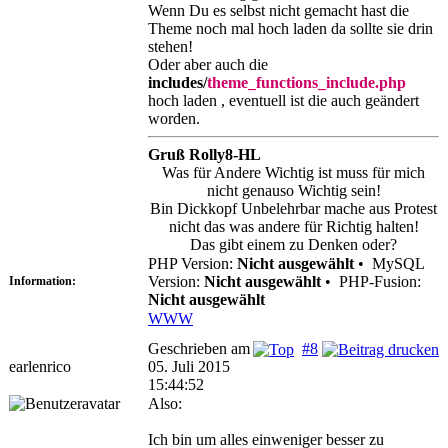
Wenn Du es selbst nicht gemacht hast die
Theme noch mal hoch laden da sollte sie drin
stehen!
Oder aber auch die
includes/
theme_functions_include.php
hoch laden , eventuell ist die auch geändert
worden.
Gruß Rolly8-HL
Was für Andere Wichtig ist muss für mich
nicht genauso Wichtig sein!
Bin Dickkopf Unbelehrbar mache aus Protest
nicht das was andere für Richtig halten!
Das gibt einem zu Denken oder?
PHP Version:
Nicht ausgewählt
•
MySQL
Version:
Nicht ausgewählt
•
PHP-Fusion:
Information:
Nicht ausgewählt
WWW
Geschrieben am
#8
earlenrico
05. Juli 2015
15:44:52
Also:
Ich bin um alles einweniger besser zu