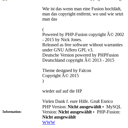
Wie ist das wenn man eine Fusion hochlädt,
man das copyright entfernt, wo und wie setzt
man das
(
Powered by PHP-Fusion copyright Â© 2002
- 2015 by Nick Jones.
Released as free software without warranties
under GNU Affero GPL v3.
Deutsche Version powered by PHPFusion
Deutschland copyright Â© 2013 - 2015
Theme designed by Falcon
Copyright Â© 2015
)
wieder auf auf die HP
Vielen Dank f. eure Hilfe. Gruß Enrico
PHP Version:
Nicht ausgewählt
•
MySQL
Version:
Nicht ausgewählt
•
PHP-Fusion:
Information:
Nicht ausgewählt
WWW