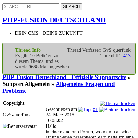
PHP-FUSION DEUTSCHLAND
DEIN CMS - DEINE ZUKUNFT
Thread Info
Thread Verfasser: GvS-querfunk
Es gibt 10 Beiträge zu
Thread ID:
413
diesem Thema, und es
wurde 9668 Mal angesehen.
PHP-Fusion Deutschland - Offizielle Supportseite
»
Support Allgemein »
Allgemeine Fragen und
Probleme
Copyright
Geschrieben am
#1
GvS-querfunk
24. März 2015
10:08:02
Hallo,
in einem anderen Forum, wo man u.a. seine
Online Seiten präsentieren darf, hatte ich eine