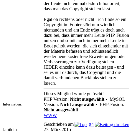
der Leute nicht einmal dadurch honoriert,
dass man das Copyright stehen lässt.
Egal ob rechtens oder nicht - ich finde so ein
Copyright im Footer stört nun wirklich
niemanden und am Ende trägt es doch auch
dazu bei, dass immer mehr Leute PHP-Fusion
nutzen und somit auch immer mehr Leute ins
Boot geholt werden, die sich eingehender mit
der Materie befassen und schlussendlich
wieder neue kostenfreie Erweiterungen oder
Verbesserungen zur Verfügung stellen.
JEDER einzelne kann dazu beitragen - und
sei es nur dadurch, das Copyright und die
damit verbundenen Backlinks stehen zu
lassen.
Dieses Mitglied wurde gelöscht!
PHP Version:
Nicht ausgewählt
•
MySQL
Version:
Nicht ausgewählt
•
PHP-Fusion:
Information:
Nicht ausgewählt
WWW
Geschrieben am
#4
Janilein
27. März 2015