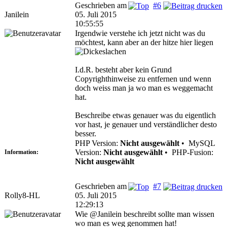
Geschrieben am
#6
Janilein
05. Juli 2015
10:55:55
Irgendwie verstehe ich jetzt nicht was du
möchtest, kann aber an der hitze hier liegen
I.d.R. besteht aber kein Grund
Copyrighthinweise zu entfernen und wenn
doch weiss man ja wo man es weggemacht
hat.
Beschreibe etwas genauer was du eigentlich
vor hast, je genauer und verständlicher desto
besser.
PHP Version:
Nicht ausgewählt
•
MySQL
Version:
Nicht ausgewählt
•
PHP-Fusion:
Information:
Nicht ausgewählt
Geschrieben am
#7
Rolly8-HL
05. Juli 2015
12:29:13
Wie @Janilein beschreibt sollte man wissen
wo man es weg genommen hat!