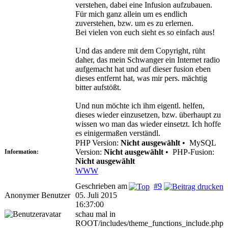
verstehen, dabei eine Infusion aufzubauen.
Für mich ganz allein um es endlich
zuverstehen, bzw. um es zu erlernen.
Bei vielen von euch sieht es so einfach aus!
Und das andere mit dem Copyright, rüht
daher, das mein Schwanger ein Internet radio
aufgemacht hat und auf dieser fusion eben
dieses entfernt hat, was mir pers. mächtig
bitter aufstößt.
Und nun möchte ich ihm eigentl. helfen,
dieses wieder einzusetzen, bzw. überhaupt zu
wissen wo man das wieder einsetzt. Ich hoffe
es einigermaßen verständl.
PHP Version:
Nicht ausgewählt
•
MySQL
Version:
Nicht ausgewählt
•
PHP-Fusion:
Information:
Nicht ausgewählt
WWW
Geschrieben am
#9
Anonymer Benutzer
05. Juli 2015
16:37:00
schau mal in
ROOT/includes/theme_functions_include.php