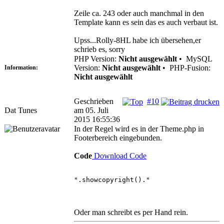
Zeile ca. 243 oder auch manchmal in den
Template kann es sein das es auch verbaut ist.
Upss...Rolly-8HL habe ich übersehen,er
schrieb es, sorry
PHP Version:
Nicht ausgewählt
•
MySQL
Version:
Nicht ausgewählt
•
PHP-Fusion:
Information:
Nicht ausgewählt
Geschrieben
#10
Dat Tunes
am 05. Juli
2015 16:55:36
In der Regel wird es in der Theme.php in
Footerbereich eingebunden.
Code
Download Code
".showcopyright()."
Oder man schreibt es per Hand rein.