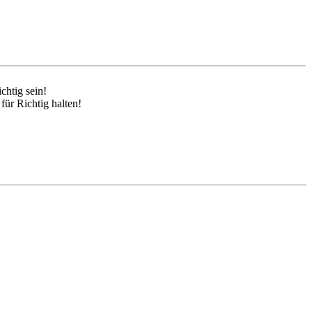
chtig sein!
ür Richtig halten!