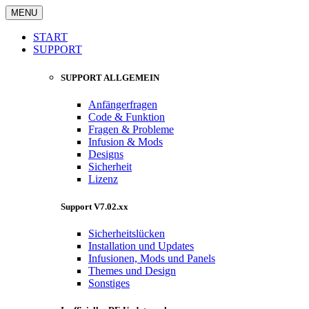
MENU
START
SUPPORT
SUPPORT ALLGEMEIN
Anfängerfragen
Code & Funktion
Fragen & Probleme
Infusion & Mods
Designs
Sicherheit
Lizenz
Support V7.02.xx
Sicherheitslücken
Installation und Updates
Infusionen, Mods und Panels
Themes und Design
Sonstiges