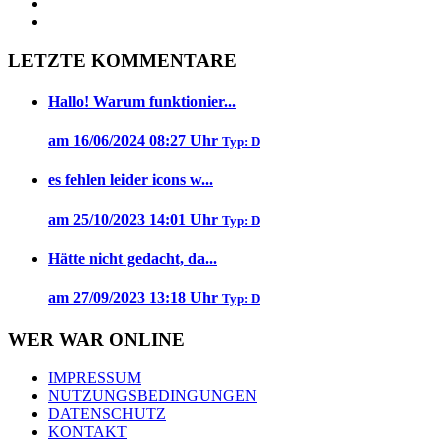
LETZTE KOMMENTARE
Hallo! Warum funktionier...
am 16/06/2024 08:27 Uhr
Typ: D
es fehlen leider icons w...
am 25/10/2023 14:01 Uhr
Typ: D
Hätte nicht gedacht, da...
am 27/09/2023 13:18 Uhr
Typ: D
WER WAR ONLINE
IMPRESSUM
NUTZUNGSBEDINGUNGEN
DATENSCHUTZ
KONTAKT