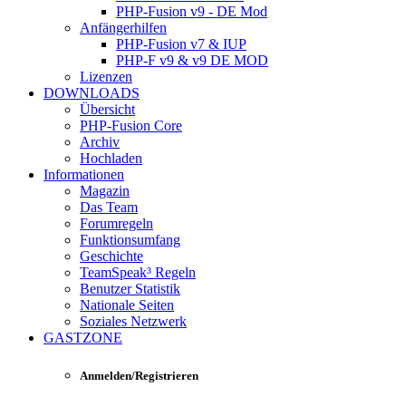
PHP-Fusion v9 - DE Mod
Anfängerhilfen
PHP-Fusion v7 & IUP
PHP-F v9 & v9 DE MOD
Lizenzen
DOWNLOADS
Übersicht
PHP-Fusion Core
Archiv
Hochladen
Informationen
Magazin
Das Team
Forumregeln
Funktionsumfang
Geschichte
TeamSpeak³ Regeln
Benutzer Statistik
Nationale Seiten
Soziales Netzwerk
GASTZONE
Anmelden/Registrieren