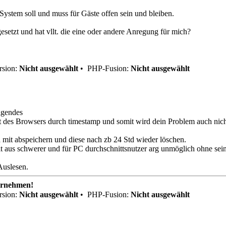
 System soll und muss für Gäste offen sein und bleiben.
setzt und hat vllt. die eine oder andere Anregung für mich?
sion:
Nicht ausgewählt
•
PHP-Fusion:
Nicht ausgewählt
lgendes
t des Browsers durch timestamp und somit wird dein Problem auch nicht
 mit abspeichern und diese nach zb 24 Std wieder löschen.
t aus schwerer und für PC durchschnittsnutzer arg unmöglich ohne sei
Auslesen.
ernehmen!
sion:
Nicht ausgewählt
•
PHP-Fusion:
Nicht ausgewählt