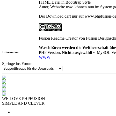
HTML Datei in Bootstrap Style
Autor, Webseite usw. können nun im System ge
Der Download darf nur auf www.phpfusion-deut
Fusion Readme Creator von Fusion Designschmie
Waschbären werden die Weltherrschaft üb
PHP Version:
Nicht ausgewählt
•
MySQL Ver
Information:
WWW
Springe ins Forum:
WE LOVE PHPFUSION
SIMPLE AND CLEVER