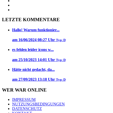
LETZTE KOMMENTARE
Hallo! Warum funktionier...
am 16/06/2024 08:27 Uhr
Typ: D
es fehlen leider icons w...
am 25/10/2023 14:01 Uhr
Typ: D
Hätte nicht gedacht, da...
am 27/09/2023 13:18 Uhr
Typ: D
WER WAR ONLINE
IMPRESSUM
NUTZUNGSBEDINGUNGEN
DATENSCHUTZ