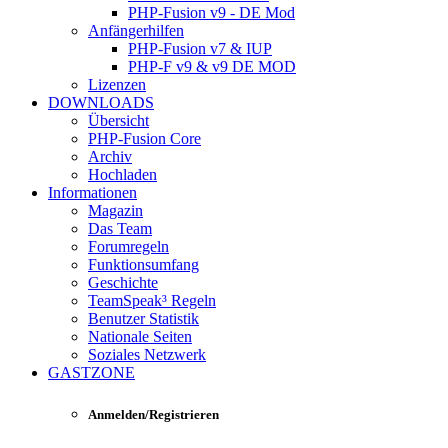
PHP-Fusion v9 - DE Mod
Anfängerhilfen
PHP-Fusion v7 & IUP
PHP-F v9 & v9 DE MOD
Lizenzen
DOWNLOADS
Übersicht
PHP-Fusion Core
Archiv
Hochladen
Informationen
Magazin
Das Team
Forumregeln
Funktionsumfang
Geschichte
TeamSpeak³ Regeln
Benutzer Statistik
Nationale Seiten
Soziales Netzwerk
GASTZONE
Anmelden/Registrieren