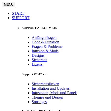
MENU
START
SUPPORT
SUPPORT ALLGEMEIN
Anfängerfragen
Code & Funktion
Fragen & Probleme
Infusion & Mods
Designs
Sicherheit
Lizenz
Support V7.02.xx
Sicherheitslücken
Installation und Updates
Infusionen, Mods und Panels
Themes und Design
Sonstiges