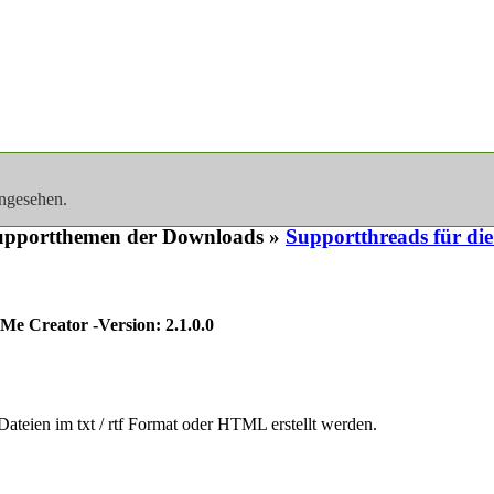
angesehen.
upportthemen der Downloads »
Supportthreads für di
Me Creator -Version: 2.1.0.0
teien im txt / rtf Format oder HTML erstellt werden.