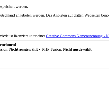
speichert werden.
schland angeboten werden. Das Anbieten auf dritten Webseiten benöti
de ist lizenziert unter einer
Creative Commons Namensnennung - Nich
ernehmen!
sion:
Nicht ausgewählt
•
PHP-Fusion:
Nicht ausgewählt