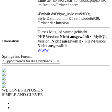
Ende der &#39;avatar_functions.php&#39;
im Include-Ordner ändern
-Enthält &#39;av_style.css&#39;,
Style.Definition im &#39;include&#39; -
Ordner der Infusion
Dieses Mitglied wurde gelöscht!
PHP Version:
Nicht ausgewählt
•
MySQL
Version:
Nicht ausgewählt
•
PHP-Fusion:
Information:
Nicht ausgewählt
WWW
Springe ins Forum:
WE LOVE PHPFUSION
SIMPLE AND CLEVER