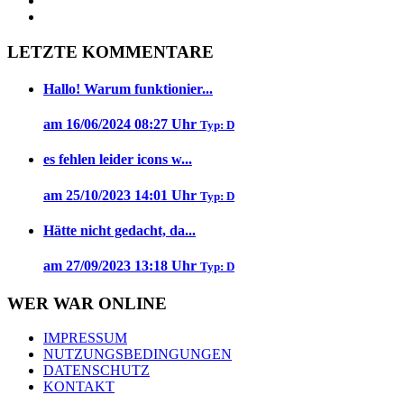
LETZTE KOMMENTARE
Hallo! Warum funktionier...
am 16/06/2024 08:27 Uhr
Typ: D
es fehlen leider icons w...
am 25/10/2023 14:01 Uhr
Typ: D
Hätte nicht gedacht, da...
am 27/09/2023 13:18 Uhr
Typ: D
WER WAR ONLINE
IMPRESSUM
NUTZUNGSBEDINGUNGEN
DATENSCHUTZ
KONTAKT