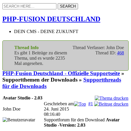
PHP-FUSION DEUTSCHLAND
DEIN CMS - DEINE ZUKUNFT
Thread Info
Thread Verfasser: John Doe
Es gibt 1 Beiträge zu diesem
Thread ID:
468
Thema, und es wurde 2235
Mal angesehen.
PHP-Fusion Deutschland - Offizielle Supportseite
»
Supportthemen der Downloads »
Supportthreads
für die Downloads
Avatar Studio - 2.03
Geschrieben am
#1
John Doe
24. Juni 2015
08:16:40
Supportforum für den Download
Avatar
Studio -Version: 2.03