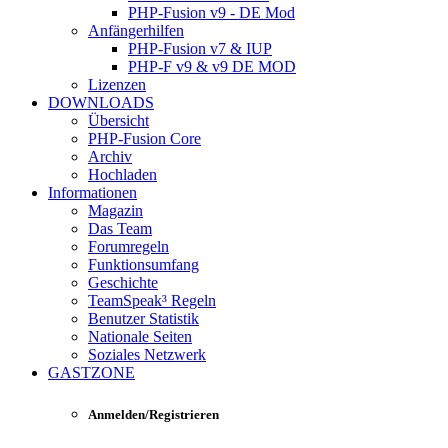
PHP-Fusion v9 - DE Mod
Anfängerhilfen
PHP-Fusion v7 & IUP
PHP-F v9 & v9 DE MOD
Lizenzen
DOWNLOADS
Übersicht
PHP-Fusion Core
Archiv
Hochladen
Informationen
Magazin
Das Team
Forumregeln
Funktionsumfang
Geschichte
TeamSpeak³ Regeln
Benutzer Statistik
Nationale Seiten
Soziales Netzwerk
GASTZONE
Anmelden/Registrieren