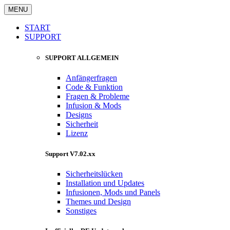
MENU
START
SUPPORT
SUPPORT ALLGEMEIN
Anfängerfragen
Code & Funktion
Fragen & Probleme
Infusion & Mods
Designs
Sicherheit
Lizenz
Support V7.02.xx
Sicherheitslücken
Installation und Updates
Infusionen, Mods und Panels
Themes und Design
Sonstiges