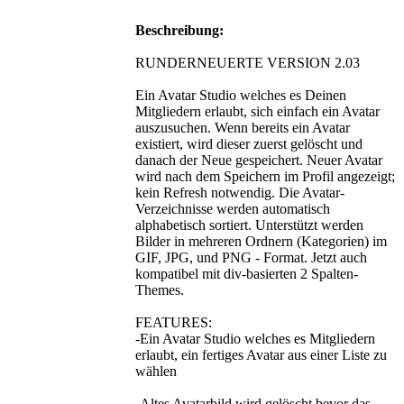
Beschreibung:
RUNDERNEUERTE VERSION 2.03
Ein Avatar Studio welches es Deinen
Mitgliedern erlaubt, sich einfach ein Avatar
auszusuchen. Wenn bereits ein Avatar
existiert, wird dieser zuerst gelöscht und
danach der Neue gespeichert. Neuer Avatar
wird nach dem Speichern im Profil angezeigt;
kein Refresh notwendig. Die Avatar-
Verzeichnisse werden automatisch
alphabetisch sortiert. Unterstützt werden
Bilder in mehreren Ordnern (Kategorien) im
GIF, JPG, und PNG - Format. Jetzt auch
kompatibel mit div-basierten 2 Spalten-
Themes.
FEATURES:
-Ein Avatar Studio welches es Mitgliedern
erlaubt, ein fertiges Avatar aus einer Liste zu
wählen
-Altes Avatarbild wird gelöscht bevor das