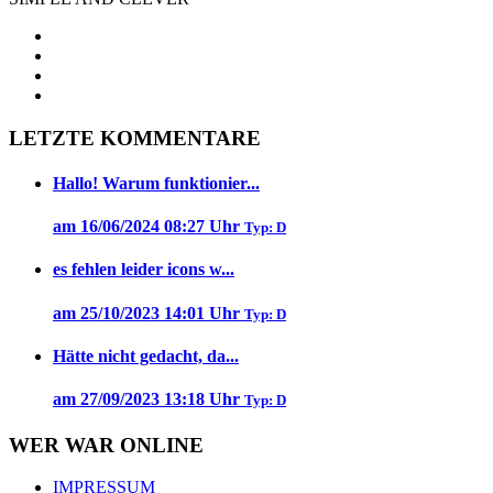
LETZTE KOMMENTARE
Hallo! Warum funktionier...
am 16/06/2024 08:27 Uhr
Typ: D
es fehlen leider icons w...
am 25/10/2023 14:01 Uhr
Typ: D
Hätte nicht gedacht, da...
am 27/09/2023 13:18 Uhr
Typ: D
WER WAR ONLINE
IMPRESSUM