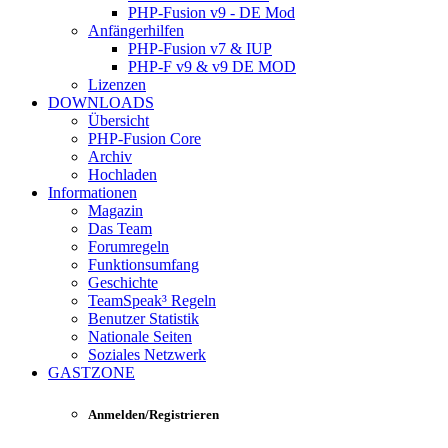
PHP-Fusion v9 - DE Mod
Anfängerhilfen
PHP-Fusion v7 & IUP
PHP-F v9 & v9 DE MOD
Lizenzen
DOWNLOADS
Übersicht
PHP-Fusion Core
Archiv
Hochladen
Informationen
Magazin
Das Team
Forumregeln
Funktionsumfang
Geschichte
TeamSpeak³ Regeln
Benutzer Statistik
Nationale Seiten
Soziales Netzwerk
GASTZONE
Anmelden/Registrieren