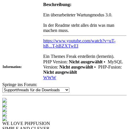
Beschreibung:
Ein überarbeiteter Wartungmodus 3.0.
In der Readme steht alles drin was man
machen muss.
https://www.youtube.com/watch?v=uT-
hB...T-hBZXTwEI
Ein Themes Freak erstellerin (lernerin).
PHP Version:
Nicht ausgewählt
•
MySQL
Version:
Nicht ausgewählt
•
PHP-Fusion:
Information:
Nicht ausgewählt
WWW
Springe ins Forum:
WE LOVE PHPFUSION
SIMPLE AND CLEVER