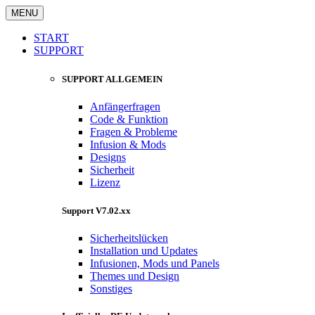
MENU
START
SUPPORT
SUPPORT ALLGEMEIN
Anfängerfragen
Code & Funktion
Fragen & Probleme
Infusion & Mods
Designs
Sicherheit
Lizenz
Support V7.02.xx
Sicherheitslücken
Installation und Updates
Infusionen, Mods und Panels
Themes und Design
Sonstiges