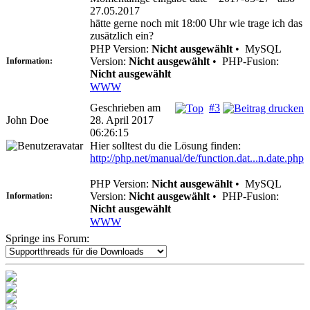
27.05.2017
hätte gerne noch mit 18:00 Uhr wie trage ich das
zusätzlich ein?
PHP Version:
Nicht ausgewählt
•
MySQL
Version:
Nicht ausgewählt
•
PHP-Fusion:
Information:
Nicht ausgewählt
WWW
Geschrieben am
#3
John Doe
28. April 2017
06:26:15
Hier solltest du die Lösung finden:
http://php.net/manual/de/function.dat...n.date.php
PHP Version:
Nicht ausgewählt
•
MySQL
Version:
Nicht ausgewählt
•
PHP-Fusion:
Information:
Nicht ausgewählt
WWW
Springe ins Forum: