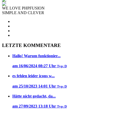
WE LOVE PHPFUSION
SIMPLE AND CLEVER
LETZTE KOMMENTARE
Hallo! Warum funktionier...
am 16/06/2024 08:27 Uhr
Typ: D
es fehlen leider icons w...
am 25/10/2023 14:01 Uhr
Typ: D
Hätte nicht gedacht, da...
am 27/09/2023 13:18 Uhr
Typ: D