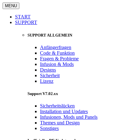
MENU
START
SUPPORT
SUPPORT ALLGEMEIN
Anfängerfragen
Code & Funktion
Fragen & Probleme
Infusion & Mods
Designs
Sicherheit
Lizenz
Support V7.02.xx
Sicherheitslücken
Installation und Updates
Infusionen, Mods und Panels
Themes und Design
Sonstiges