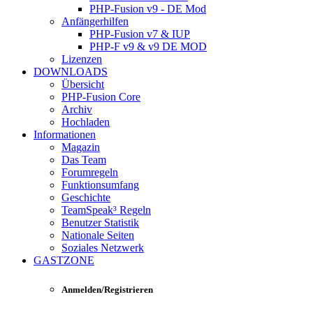
PHP-Fusion v9 - DE Mod
Anfängerhilfen
PHP-Fusion v7 & IUP
PHP-F v9 & v9 DE MOD
Lizenzen
DOWNLOADS
Übersicht
PHP-Fusion Core
Archiv
Hochladen
Informationen
Magazin
Das Team
Forumregeln
Funktionsumfang
Geschichte
TeamSpeak³ Regeln
Benutzer Statistik
Nationale Seiten
Soziales Netzwerk
GASTZONE
Anmelden/Registrieren