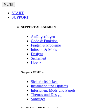
MENU
START
SUPPORT
SUPPORT ALLGEMEIN
Anfängerfragen
Code & Funktion
Fragen & Probleme
Infusion & Mods
Designs
Sicherheit
Lizenz
Support V7.02.xx
Sicherheitslücken
Installation und Updates
Infusionen, Mods und Panels
Themes und Design
Sonstiges