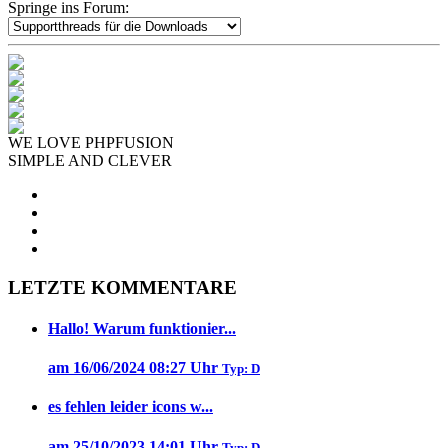
Springe ins Forum:
WE LOVE PHPFUSION
SIMPLE AND CLEVER
LETZTE KOMMENTARE
Hallo! Warum funktionier...
am 16/06/2024 08:27 Uhr
Typ: D
es fehlen leider icons w...
am 25/10/2023 14:01 Uhr
Typ: D