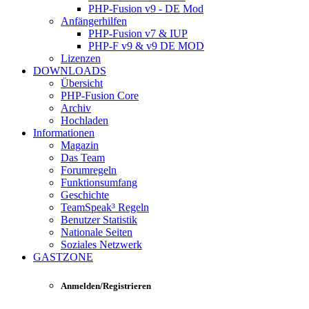
PHP-Fusion v9 - DE Mod
Anfängerhilfen
PHP-Fusion v7 & IUP
PHP-F v9 & v9 DE MOD
Lizenzen
DOWNLOADS
Übersicht
PHP-Fusion Core
Archiv
Hochladen
Informationen
Magazin
Das Team
Forumregeln
Funktionsumfang
Geschichte
TeamSpeak³ Regeln
Benutzer Statistik
Nationale Seiten
Soziales Netzwerk
GASTZONE
Anmelden/Registrieren