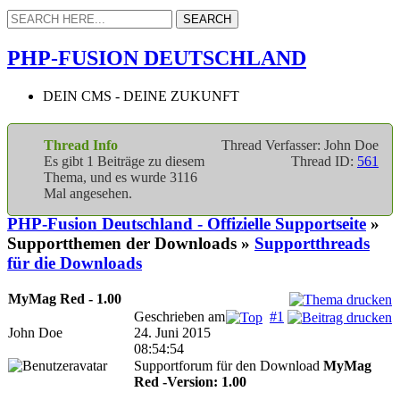
PHP-FUSION DEUTSCHLAND
DEIN CMS - DEINE ZUKUNFT
Thread Info
Thread Verfasser: John Doe
Es gibt 1 Beiträge zu diesem
Thread ID:
561
Thema, und es wurde 3116
Mal angesehen.
PHP-Fusion Deutschland - Offizielle Supportseite
»
Supportthemen der Downloads »
Supportthreads
für die Downloads
MyMag Red - 1.00
Geschrieben am
#1
John Doe
24. Juni 2015
08:54:54
Supportforum für den Download
MyMag
Red -Version: 1.00