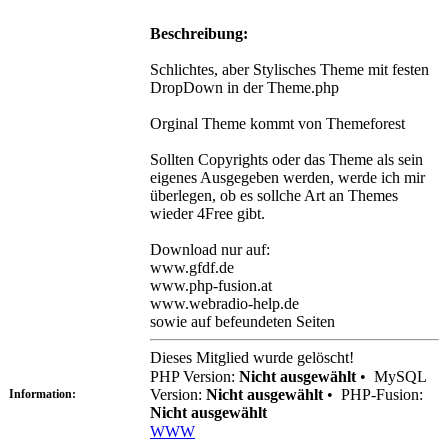
Beschreibung:
Schlichtes, aber Stylisches Theme mit festen
DropDown in der Theme.php
Orginal Theme kommt von Themeforest
Sollten Copyrights oder das Theme als sein
eigenes Ausgegeben werden, werde ich mir
überlegen, ob es sollche Art an Themes
wieder 4Free gibt.
Download nur auf:
www.gfdf.de
www.php-fusion.at
www.webradio-help.de
sowie auf befeundeten Seiten
Dieses Mitglied wurde gelöscht!
PHP Version:
Nicht ausgewählt
•
MySQL
Version:
Nicht ausgewählt
•
PHP-Fusion:
Information:
Nicht ausgewählt
WWW