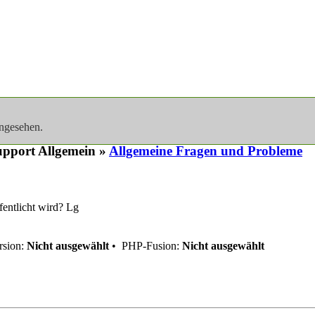
angesehen.
pport Allgemein »
Allgemeine Fragen und Probleme
entlicht wird? Lg
sion:
Nicht ausgewählt
•
PHP-Fusion:
Nicht ausgewählt