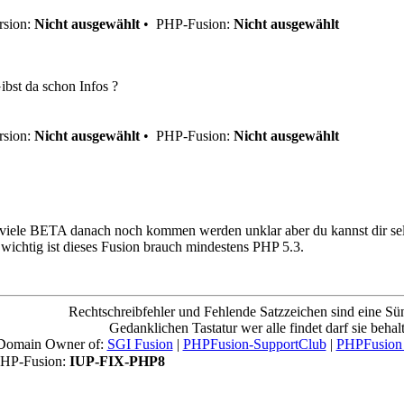
sion:
Nicht ausgewählt
•
PHP-Fusion:
Nicht ausgewählt
ibst da schon Infos ?
sion:
Nicht ausgewählt
•
PHP-Fusion:
Nicht ausgewählt
iele BETA danach noch kommen werden unklar aber du kannst dir selbe
wichtig ist dieses Fusion brauch mindestens PHP 5.3.
Rechtschreibfehler und Fehlende Satzzeichen sind eine Sü
Gedanklichen Tastatur wer alle findet darf sie behal
Domain Owner of:
SGI Fusion
|
PHPFusion-SupportClub
|
PHPFusion
HP-Fusion:
IUP-FIX-PHP8