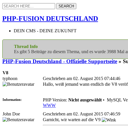
PHP-FUSION DEUTSCHLAND
DEIN CMS - DEINE ZUKUNFT
Thread Info
Es gibt 5 Beiträge zu diesem Thema, und es wurde 3988 Mal 
PHP-Fusion Deutschland - Offizielle Supportseite
» Su
V8
typhoon
Geschrieben am 02. August 2015 07:44:46
Hallo, weiß jemand wann endlich die V8 veröff
PHP Version:
Nicht ausgewählt
•
MySQL Ver
Information:
WWW
John Doe
Geschrieben am 02. August 2015 07:46:59
Garnicht, wir warten auf die V9