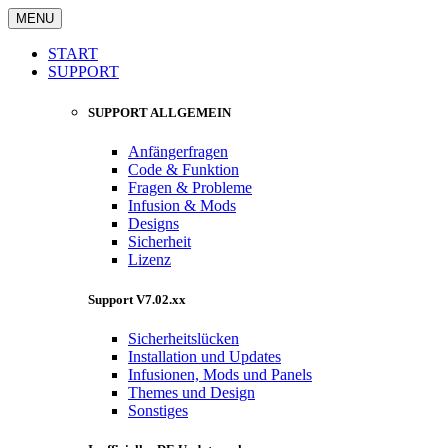
MENU
START
SUPPORT
SUPPORT ALLGEMEIN
Anfängerfragen
Code & Funktion
Fragen & Probleme
Infusion & Mods
Designs
Sicherheit
Lizenz
Support V7.02.xx
Sicherheitslücken
Installation und Updates
Infusionen, Mods und Panels
Themes und Design
Sonstiges