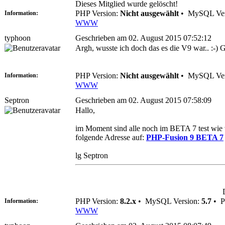
Dieses Mitglied wurde gelöscht!
PHP Version:
Nicht ausgewählt
•
MySQL Ver
Information:
WWW
typhoon
Geschrieben am 02. August 2015 07:52:12
Argh, wusste ich doch das es die V9 war.. :-) G
PHP Version:
Nicht ausgewählt
•
MySQL Ver
Information:
WWW
Septron
Geschrieben am 02. August 2015 07:58:09
Hallo,
im Moment sind alle noch im BETA 7 test wie v
folgende Adresse auf:
PHP-Fusion 9 BETA 7
lg Septron
PHP Version:
8.2.x
•
MySQL Version:
5.7
•
P
Information:
WWW