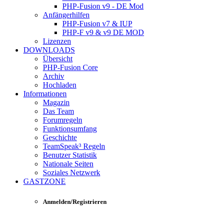
PHP-Fusion v9 - DE Mod
Anfängerhilfen
PHP-Fusion v7 & IUP
PHP-F v9 & v9 DE MOD
Lizenzen
DOWNLOADS
Übersicht
PHP-Fusion Core
Archiv
Hochladen
Informationen
Magazin
Das Team
Forumregeln
Funktionsumfang
Geschichte
TeamSpeak³ Regeln
Benutzer Statistik
Nationale Seiten
Soziales Netzwerk
GASTZONE
Anmelden/Registrieren