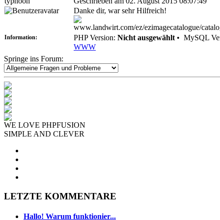
typhoon
Geschrieben am 02. August 2015 08:07:49
Danke dir, war sehr Hilfreich!
PHP Version:
Nicht ausgewählt
•
MySQL Ver
Information:
WWW
Springe ins Forum:
WE LOVE PHPFUSION
SIMPLE AND CLEVER
LETZTE KOMMENTARE
Hallo! Warum funktionier...