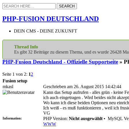
PHP-FUSION DEUTSCHLAND
DEIN CMS - DEINE ZUKUNFT
Thread Info
Es gibt 32 Beiträge zu diesem Thema, und es wurde 26428 M
PHP-Fusion Deutschland - Offizielle Supportseite
» PH
Seite 1 von 2:
1
2
Fusion setup
mkasl
Geschrieben am 26. August 2015 14:42:44
Kann das Setup aufrufen - alles grün - keine F
ich auch eingetragen . Wird beides nicht akzeptie
Wo kann ich diese beiden Optionen neu einrich
Ich weiß - es muß funktionieren , weil ich frusi
VG
PHP Version:
Nicht ausgewählt
•
MySQL Ver
Information:
WWW