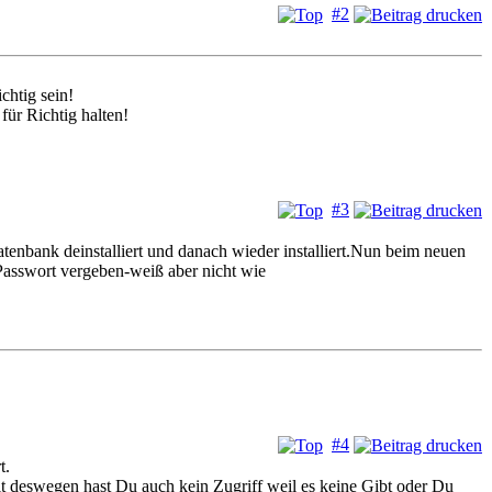
#2
chtig sein!
ür Richtig halten!
#3
tenbank deinstalliert und danach wieder installiert.Nun beim neuen
 Passwort vergeben-weiß aber nicht wie
#4
t.
lt deswegen hast Du auch kein Zugriff weil es keine Gibt oder Du