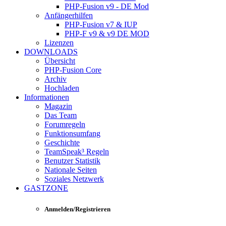
PHP-Fusion v9 - DE Mod
Anfängerhilfen
PHP-Fusion v7 & IUP
PHP-F v9 & v9 DE MOD
Lizenzen
DOWNLOADS
Übersicht
PHP-Fusion Core
Archiv
Hochladen
Informationen
Magazin
Das Team
Forumregeln
Funktionsumfang
Geschichte
TeamSpeak³ Regeln
Benutzer Statistik
Nationale Seiten
Soziales Netzwerk
GASTZONE
Anmelden/Registrieren