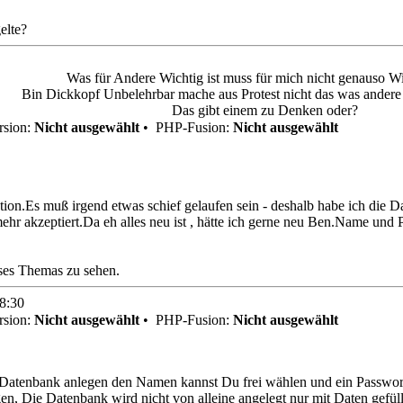
elte?
Was für Andere Wichtig ist muss für mich nicht genauso Wi
Bin Dickkopf Unbelehrbar mache aus Protest nicht das was andere f
Das gibt einem zu Denken oder?
sion:
Nicht ausgewählt
•
PHP-Fusion:
Nicht ausgewählt
ion.Es muß irgend etwas schief gelaufen sein - deshalb habe ich die Da
ehr akzeptiert.Da eh alles neu ist , hätte ich gerne neu Ben.Name und
eses Themas zu sehen.
8:30
sion:
Nicht ausgewählt
•
PHP-Fusion:
Nicht ausgewählt
 Datenbank anlegen den Namen kannst Du frei wählen und ein Passwor
en, Die Datenbank wird nicht von alleine angelegt nur mit Daten gefül