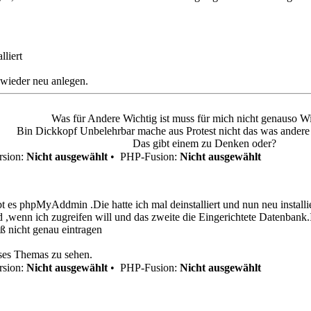
lliert
 wieder neu anlegen.
Was für Andere Wichtig ist muss für mich nicht genauso Wi
Bin Dickkopf Unbelehrbar mache aus Protest nicht das was andere f
Das gibt einem zu Denken oder?
sion:
Nicht ausgewählt
•
PHP-Fusion:
Nicht ausgewählt
bt es phpMyAddmin .Die hatte ich mal deinstalliert und nun neu instal
ild ,wenn ich zugreifen will und das zweite die Eingerichtete Datenban
ß nicht genau eintragen
eses Themas zu sehen.
sion:
Nicht ausgewählt
•
PHP-Fusion:
Nicht ausgewählt