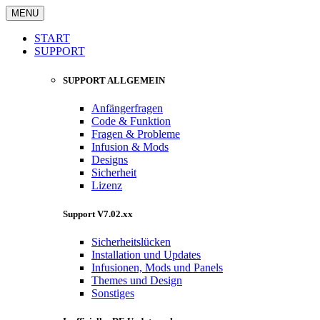
MENU
START
SUPPORT
SUPPORT ALLGEMEIN
Anfängerfragen
Code & Funktion
Fragen & Probleme
Infusion & Mods
Designs
Sicherheit
Lizenz
Support V7.02.xx
Sicherheitslücken
Installation und Updates
Infusionen, Mods und Panels
Themes und Design
Sonstiges