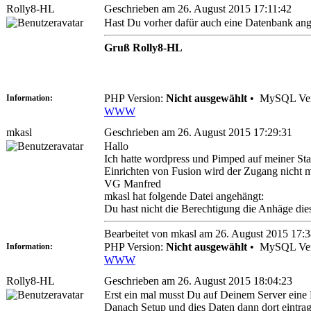
Rolly8-HL
Geschrieben am 26. August 2015 17:11:42
Hast Du vorher dafür auch eine Datenbank ang
Gruß Rolly8-HL
PHP Version:
Nicht ausgewählt
•
MySQL Ver
Information:
WWW
mkasl
Geschrieben am 26. August 2015 17:29:31
Hallo
Ich hatte wordpress und Pimped auf meiner Stat
Einrichten von Fusion wird der Zugang nicht m
VG Manfred
mkasl hat folgende Datei angehängt:
Du hast nicht die Berechtigung die Anhäge di
Bearbeitet von mkasl am 26. August 2015 17:3
PHP Version:
Nicht ausgewählt
•
MySQL Ver
Information:
WWW
Rolly8-HL
Geschrieben am 26. August 2015 18:04:23
Erst ein mal musst Du auf Deinem Server eine
Danach Setup und dies Daten dann dort eintrag