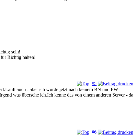
chtig sein!
ür Richtig halten!
#5
liert.Läuft auch - aber ich wurde jetzt nach keinem BN und PW
k.Irgend was übersehe ich.Ich kenne das von einem anderen Server - da
#6