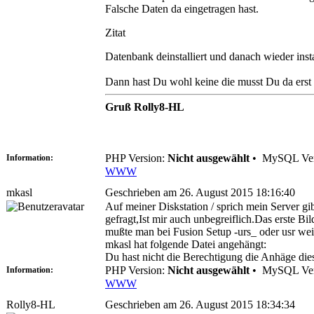
Falsche Daten da eingetragen hast.
Zitat
Datenbank deinstalliert und danach wieder insta
Dann hast Du wohl keine die musst Du da erst
Gruß Rolly8-HL
PHP Version:
Nicht ausgewählt
•
MySQL Ver
Information:
WWW
mkasl
Geschrieben am 26. August 2015 18:16:40
Auf meiner Diskstation / sprich mein Server gi
gefragt,Ist mir auch unbegreiflich.Das erste B
mußte man bei Fusion Setup -urs_ oder usr wei
mkasl hat folgende Datei angehängt:
Du hast nicht die Berechtigung die Anhäge di
PHP Version:
Nicht ausgewählt
•
MySQL Ver
Information:
WWW
Rolly8-HL
Geschrieben am 26. August 2015 18:34:34