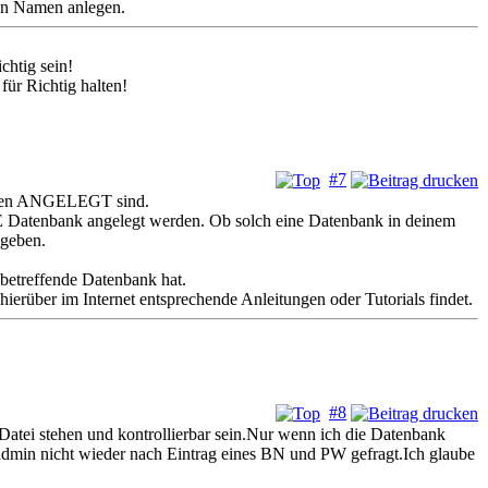
ten Namen anlegen.
chtig sein!
ür Richtig halten!
#7
banken ANGELEGT sind.
 Datenbank angelegt werden. Ob solch eine Datenbank in deinem
egeben.
 betreffende Datenbank hat.
 hierüber im Internet entsprechende Anleitungen oder Tutorials findet.
#8
r Datei stehen und kontrollierbar sein.Nur wenn ich die Datenbank
admin nicht wieder nach Eintrag eines BN und PW gefragt.Ich glaube