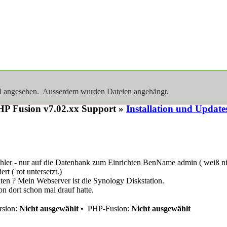
al angesehen. Ausserdem wurden Dateien angehängt.
P Fusion v7.02.xx Support »
Installation und Update
ehler - nur auf die Datenbank zum Einrichten BenName admin ( weiß nich
rt ( rot untersetzt.)
ten ? Mein Webserver ist die Synology Diskstation.
on dort schon mal drauf hatte.
sion:
Nicht ausgewählt
•
PHP-Fusion:
Nicht ausgewählt