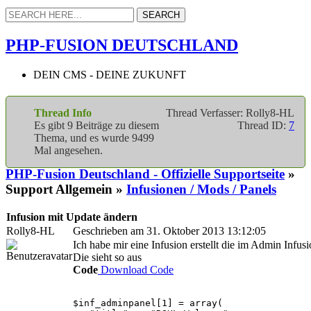
PHP-FUSION DEUTSCHLAND
DEIN CMS - DEINE ZUKUNFT
Thread Info
Thread Verfasser: Rolly8-HL
Es gibt 9 Beiträge zu diesem
Thread ID:
7
Thema, und es wurde 9499
Mal angesehen.
PHP-Fusion Deutschland - Offizielle Supportseite
»
Support Allgemein »
Infusionen / Mods / Panels
Infusion mit Update ändern
Rolly8-HL
Geschrieben am 31. Oktober 2013 13:12:05
Ich habe mir eine Infusion erstellt die im Admin Infusi
Die sieht so aus
Code
Download Code
$inf_adminpanel[1] = array(