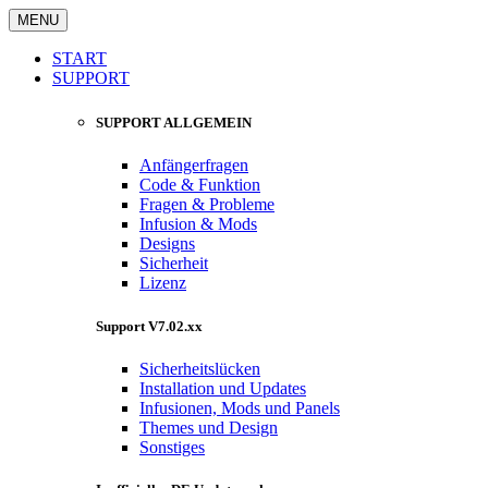
MENU
START
SUPPORT
SUPPORT ALLGEMEIN
Anfängerfragen
Code & Funktion
Fragen & Probleme
Infusion & Mods
Designs
Sicherheit
Lizenz
Support V7.02.xx
Sicherheitslücken
Installation und Updates
Infusionen, Mods und Panels
Themes und Design
Sonstiges