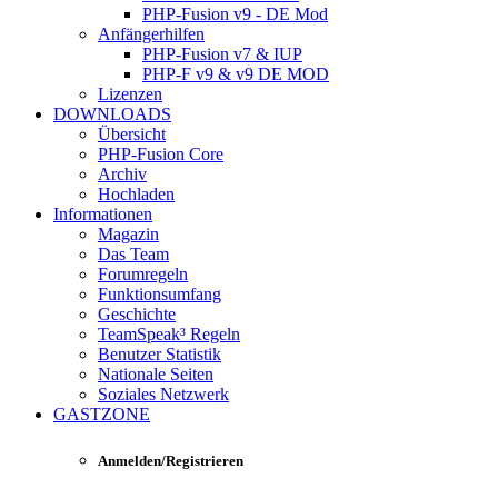
PHP-Fusion v9 - DE Mod
Anfängerhilfen
PHP-Fusion v7 & IUP
PHP-F v9 & v9 DE MOD
Lizenzen
DOWNLOADS
Übersicht
PHP-Fusion Core
Archiv
Hochladen
Informationen
Magazin
Das Team
Forumregeln
Funktionsumfang
Geschichte
TeamSpeak³ Regeln
Benutzer Statistik
Nationale Seiten
Soziales Netzwerk
GASTZONE
Anmelden/Registrieren