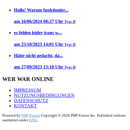
Hallo! Warum funktionier...
am 16/06/2024 08:27 Uhr
Typ: D
es fehlen leider icons w...
am 25/10/2023 14:01 Uhr
Typ: D
Hätte nicht gedacht, da...
am 27/09/2023 13:18 Uhr
Typ: D
WER WAR ONLINE
IMPRESSUM
NUTZUNGSBEDINGUNGEN
DATENSCHUTZ
KONTAKT
Powered by
PHP-Fusion
Copyright © 2026 PHP-Fusion Inc. Published without
warranties under
EPAL