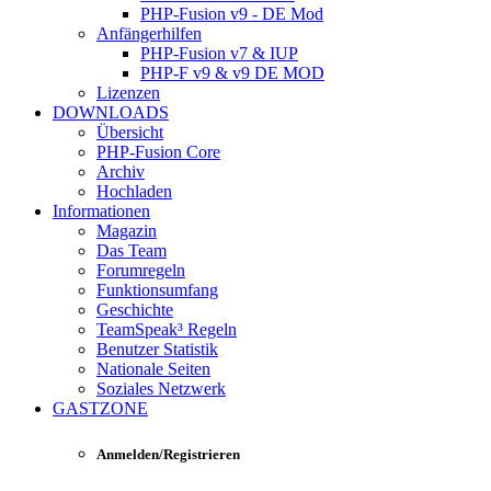
PHP-Fusion v9 - DE Mod
Anfängerhilfen
PHP-Fusion v7 & IUP
PHP-F v9 & v9 DE MOD
Lizenzen
DOWNLOADS
Übersicht
PHP-Fusion Core
Archiv
Hochladen
Informationen
Magazin
Das Team
Forumregeln
Funktionsumfang
Geschichte
TeamSpeak³ Regeln
Benutzer Statistik
Nationale Seiten
Soziales Netzwerk
GASTZONE
Anmelden/Registrieren