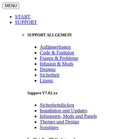
MENU
START
SUPPORT
SUPPORT ALLGEMEIN
Anfängerfragen
Code & Funktion
Fragen & Probleme
Infusion & Mods
Designs
Sicherheit
Lizenz
Support V7.02.xx
Sicherheitslücken
Installation und Updates
Infusionen, Mods und Panels
Themes und Design
Sonstiges