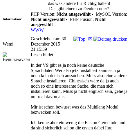
das was andere für Richtig halten!
Das gibt einem zu Denken oder?
PHP Version:
Nicht ausgewählt
•
MySQL Version:
Nicht ausgewählt
•
PHP-Fusion:
Nicht
Information:
ausgewählt
WWW
Geschrieben am 30.
#9
Wemi
Dezember 2015
21:15:39
Lesen bildet.
In der V9 gibt es ja noch keine deutsche
Sprachdatei! Wer also jetzt installiert kann sich ja
noch kein deutsch aussuchen. Muss also eine andere
Sprache installieren. Chinesisch wäre da ja auch
noch so eine interessante Sache, die man sich
installieren kann. Muss ja nicht englisch sein, gehe ja
nur mal davon aus.
Mir ist schon bewusst was das Multilang Modul
bezwecken soll.
Ich kenne aber ein wenig die Fusion Gemeinde und
da sind sicherlich schon die ersten dabei Ihre