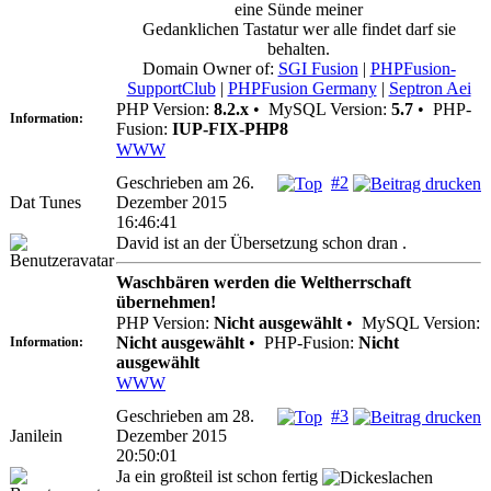
eine Sünde meiner
Gedanklichen Tastatur wer alle findet darf sie
behalten.
Domain Owner of:
SGI Fusion
|
PHPFusion-
SupportClub
|
PHPFusion Germany
|
Septron Aei
PHP Version:
8.2.x
•
MySQL Version:
5.7
•
PHP-
Information:
Fusion:
IUP-FIX-PHP8
WWW
Geschrieben am 26.
#2
Dat Tunes
Dezember 2015
16:46:41
David ist an der Übersetzung schon dran .
Waschbären werden die Weltherrschaft
übernehmen!
PHP Version:
Nicht ausgewählt
•
MySQL Version:
Nicht ausgewählt
•
PHP-Fusion:
Nicht
Information:
ausgewählt
WWW
Geschrieben am 28.
#3
Janilein
Dezember 2015
20:50:01
Ja ein großteil ist schon fertig