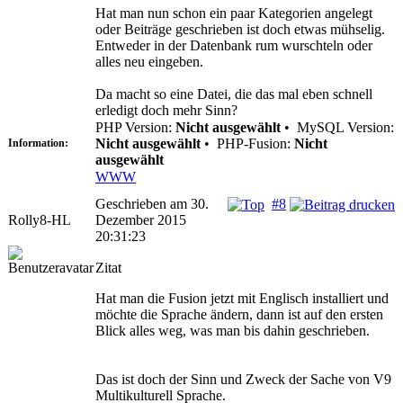
Hat man nun schon ein paar Kategorien angelegt
oder Beiträge geschrieben ist doch etwas mühselig.
Entweder in der Datenbank rum wurschteln oder
alles neu eingeben.
Da macht so eine Datei, die das mal eben schnell
erledigt doch mehr Sinn?
PHP Version:
Nicht ausgewählt
•
MySQL Version:
Nicht ausgewählt
•
PHP-Fusion:
Nicht
Information:
ausgewählt
WWW
Geschrieben am 30.
#8
Rolly8-HL
Dezember 2015
20:31:23
Zitat
Hat man die Fusion jetzt mit Englisch installiert und
möchte die Sprache ändern, dann ist auf den ersten
Blick alles weg, was man bis dahin geschrieben.
Das ist doch der Sinn und Zweck der Sache von V9
Multikulturell Sprache.