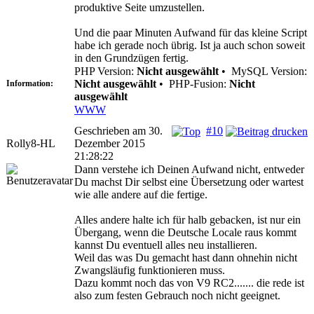
produktive Seite umzustellen.
Und die paar Minuten Aufwand für das kleine Script
habe ich gerade noch übrig. Ist ja auch schon soweit
in den Grundzügen fertig.
PHP Version:
Nicht ausgewählt
•
MySQL Version:
Nicht ausgewählt
•
PHP-Fusion:
Nicht
Information:
ausgewählt
WWW
Geschrieben am 30.
#10
Rolly8-HL
Dezember 2015
21:28:22
Dann verstehe ich Deinen Aufwand nicht, entweder
Du machst Dir selbst eine Übersetzung oder wartest
wie alle andere auf die fertige.
Alles andere halte ich für halb gebacken, ist nur ein
Übergang, wenn die Deutsche Locale raus kommt
kannst Du eventuell alles neu installieren.
Weil das was Du gemacht hast dann ohnehin nicht
Zwangsläufig funktionieren muss.
Dazu kommt noch das von V9 RC2....... die rede ist
also zum festen Gebrauch noch nicht geeignet.