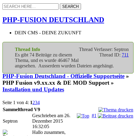
PHP-FUSION DEUTSCHLAND
DEIN CMS - DEINE ZUKUNFT
Thread Info
Thread Verfasser: Septron
Es gibt 74 Beiträge zu diesem
Thread ID:
711
Thema, und es wurde 46467 Mal
angesehen. Ausserdem wurden Dateien angehängt.
PHP-Fusion Deutschland - Offizielle Supportseite
»
PHP Fusion v9.xx.xx & DE MOD Support »
Installation und Updates
Seite 1 von 4:
1
2
3
4
Sammelthread V9
Geschrieben am 26.
#1
Septron
Dezember 2015
16:32:05
Hallo zusammen,