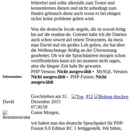
fehlerfrei und sollte allenfalls zum Testen und
kennenlernen dienen und nicht unbedingt zum
finalen gebrauch diene auch wenn es bei einigen
sicher keine probleme geben wird.
Was die deutsche locale angeht, die ist soweit fertig
bis auf die readme-de. Getestet habe ich die Dateien
auch schon soweit auf einem Testsystem, da muss
man David mal ein großes Lob geben, der hat über
die Weihnachtstage fleißig an der Übersetzung
gearbeitet. Ob wir die Sprachdateien morgen schon
veröffentlichen kann ich im moment nicht sagen,
aber die längste Zeit habt Ihr gewartet.
PHP Version:
Nicht ausgewählt
•
MySQL Version:
Nicht ausgewählt
•
PHP-Fusion:
Nicht
Information:
ausgewählt
Geschrieben am 31.
#12
David
Dezember 2015
07:36:59
Guten Morgen,
wir haben nun das deutsche Sprachpaket für PHP-
Fusion 9.0 Edition RC 1 fertiggestellt. Wir bitten,