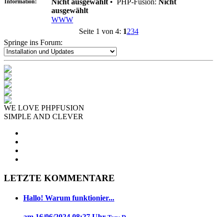
Nicht ausgewählt
•
PHP-Fusion:
Nicht
Information:
ausgewählt
WWW
Seite 1 von 4:
1
2
3
4
Springe ins Forum:
WE LOVE PHPFUSION
SIMPLE AND CLEVER
LETZTE KOMMENTARE
Hallo! Warum funktionier...
am 16/06/2024 08:27 Uhr