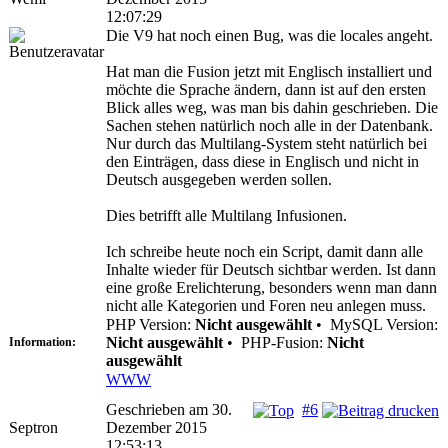
12:07:29
Die V9 hat noch einen Bug, was die locales angeht.
Hat man die Fusion jetzt mit Englisch installiert und
möchte die Sprache ändern, dann ist auf den ersten
Blick alles weg, was man bis dahin geschrieben. Die
Sachen stehen natürlich noch alle in der Datenbank.
Nur durch das Multilang-System steht natürlich bei
den Einträgen, dass diese in Englisch und nicht in
Deutsch ausgegeben werden sollen.
Dies betrifft alle Multilang Infusionen.
Ich schreibe heute noch ein Script, damit dann alle
Inhalte wieder für Deutsch sichtbar werden. Ist dann
eine große Erelichterung, besonders wenn man dann
nicht alle Kategorien und Foren neu anlegen muss.
PHP Version:
Nicht ausgewählt
•
MySQL Version:
Nicht ausgewählt
•
PHP-Fusion:
Nicht
Information:
ausgewählt
WWW
Geschrieben am 30.
#6
Septron
Dezember 2015
12:53:13