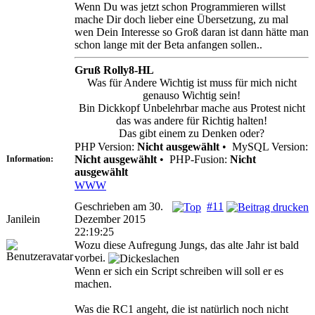
Wenn Du was jetzt schon Programmieren willst
mache Dir doch lieber eine Übersetzung, zu mal
wen Dein Interesse so Groß daran ist dann hätte man
schon lange mit der Beta anfangen sollen..
Gruß Rolly8-HL
Was für Andere Wichtig ist muss für mich nicht
genauso Wichtig sein!
Bin Dickkopf Unbelehrbar mache aus Protest nicht
das was andere für Richtig halten!
Das gibt einem zu Denken oder?
PHP Version:
Nicht ausgewählt
•
MySQL Version:
Nicht ausgewählt
•
PHP-Fusion:
Nicht
Information:
ausgewählt
WWW
Geschrieben am 30.
#11
Janilein
Dezember 2015
22:19:25
Wozu diese Aufregung Jungs, das alte Jahr ist bald
vorbei.
Wenn er sich ein Script schreiben will soll er es
machen.
Was die RC1 angeht, die ist natürlich noch nicht