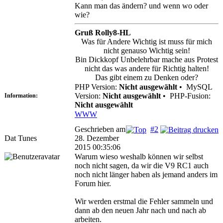
Kann man das ändern? und wenn wo oder
wie?
Gruß Rolly8-HL
Was für Andere Wichtig ist muss für mich
nicht genauso Wichtig sein!
Bin Dickkopf Unbelehrbar mache aus Protest
nicht das was andere für Richtig halten!
Das gibt einem zu Denken oder?
PHP Version:
Nicht ausgewählt
•
MySQL
Version:
Nicht ausgewählt
•
PHP-Fusion:
Information:
Nicht ausgewählt
WWW
Geschrieben am
#2
Dat Tunes
28. Dezember
2015 00:35:06
Warum wieso weshalb können wir selbst
noch nicht sagen, da wir die V9 RC1 auch
noch nicht länger haben als jemand anders im
Forum hier.
Wir werden erstmal die Fehler sammeln und
dann ab den neuen Jahr nach und nach ab
arbeiten.