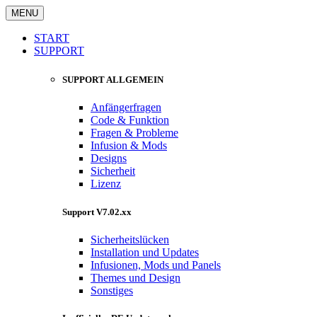
MENU
START
SUPPORT
SUPPORT ALLGEMEIN
Anfängerfragen
Code & Funktion
Fragen & Probleme
Infusion & Mods
Designs
Sicherheit
Lizenz
Support V7.02.xx
Sicherheitslücken
Installation und Updates
Infusionen, Mods und Panels
Themes und Design
Sonstiges