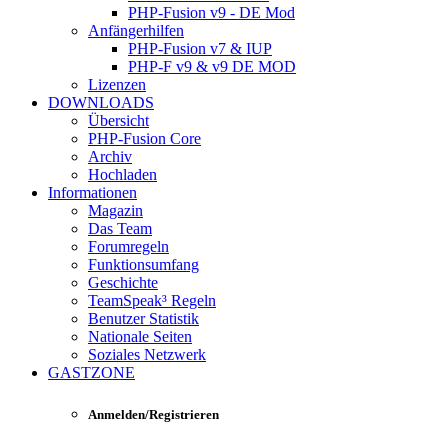
PHP-Fusion v9 - DE Mod
Anfängerhilfen
PHP-Fusion v7 & IUP
PHP-F v9 & v9 DE MOD
Lizenzen
DOWNLOADS
Übersicht
PHP-Fusion Core
Archiv
Hochladen
Informationen
Magazin
Das Team
Forumregeln
Funktionsumfang
Geschichte
TeamSpeak³ Regeln
Benutzer Statistik
Nationale Seiten
Soziales Netzwerk
GASTZONE
Anmelden/Registrieren