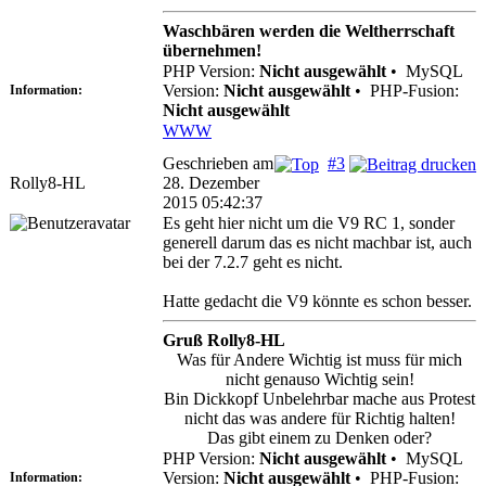
Waschbären werden die Weltherrschaft
übernehmen!
PHP Version:
Nicht ausgewählt
•
MySQL
Version:
Nicht ausgewählt
•
PHP-Fusion:
Information:
Nicht ausgewählt
WWW
Geschrieben am
#3
Rolly8-HL
28. Dezember
2015 05:42:37
Es geht hier nicht um die V9 RC 1, sonder
generell darum das es nicht machbar ist, auch
bei der 7.2.7 geht es nicht.
Hatte gedacht die V9 könnte es schon besser.
Gruß Rolly8-HL
Was für Andere Wichtig ist muss für mich
nicht genauso Wichtig sein!
Bin Dickkopf Unbelehrbar mache aus Protest
nicht das was andere für Richtig halten!
Das gibt einem zu Denken oder?
PHP Version:
Nicht ausgewählt
•
MySQL
Version:
Nicht ausgewählt
•
PHP-Fusion:
Information: