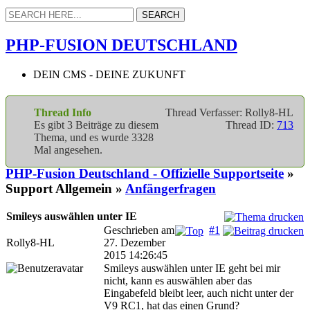
PHP-FUSION DEUTSCHLAND
DEIN CMS - DEINE ZUKUNFT
Thread Info
Thread Verfasser: Rolly8-HL
Es gibt 3 Beiträge zu diesem
Thread ID:
713
Thema, und es wurde 3328
Mal angesehen.
PHP-Fusion Deutschland - Offizielle Supportseite
»
Support Allgemein »
Anfängerfragen
Smileys auswählen unter IE
Geschrieben am
#1
Rolly8-HL
27. Dezember
2015 14:26:45
Smileys auswählen unter IE geht bei mir
nicht, kann es auswählen aber das
Eingabefeld bleibt leer, auch nicht unter der
V9 RC1, hat das einen Grund?