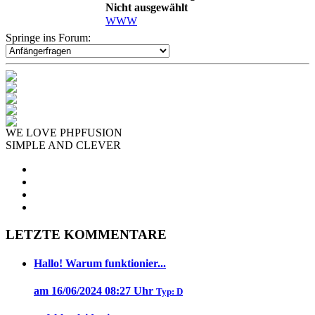
Nicht ausgewählt
WWW
Springe ins Forum:
WE LOVE PHPFUSION
SIMPLE AND CLEVER
LETZTE KOMMENTARE
Hallo! Warum funktionier...
am 16/06/2024 08:27 Uhr
Typ: D