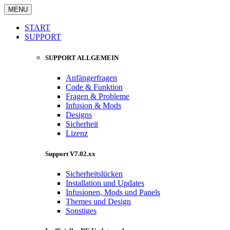
MENU
START
SUPPORT
SUPPORT ALLGEMEIN
Anfängerfragen
Code & Funktion
Fragen & Probleme
Infusion & Mods
Designs
Sicherheit
Lizenz
Support V7.02.xx
Sicherheitslücken
Installation und Updates
Infusionen, Mods und Panels
Themes und Design
Sonstiges