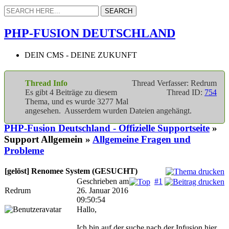
PHP-FUSION DEUTSCHLAND
DEIN CMS - DEINE ZUKUNFT
Thread Info
Thread Verfasser: Redrum
Es gibt 4 Beiträge zu diesem
Thread ID:
754
Thema, und es wurde 3277 Mal
angesehen. Ausserdem wurden Dateien angehängt.
PHP-Fusion Deutschland - Offizielle Supportseite
»
Support Allgemein »
Allgemeine Fragen und
Probleme
[gelöst] Renomee System (GESUCHT)
Geschrieben am
#1
Redrum
26. Januar 2016
09:50:54
Hallo,
Ich bin auf der suche nach der Infusion hier