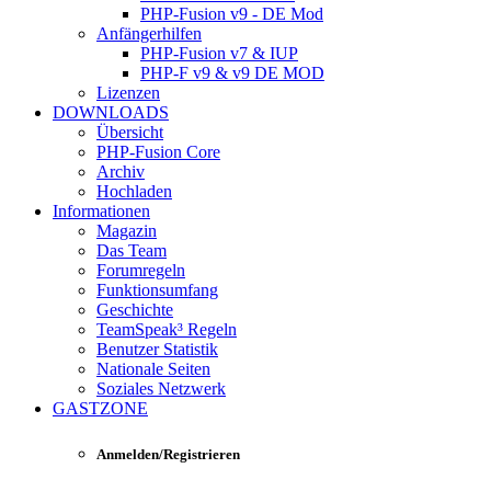
PHP-Fusion v9 - DE Mod
Anfängerhilfen
PHP-Fusion v7 & IUP
PHP-F v9 & v9 DE MOD
Lizenzen
DOWNLOADS
Übersicht
PHP-Fusion Core
Archiv
Hochladen
Informationen
Magazin
Das Team
Forumregeln
Funktionsumfang
Geschichte
TeamSpeak³ Regeln
Benutzer Statistik
Nationale Seiten
Soziales Netzwerk
GASTZONE
Anmelden/Registrieren