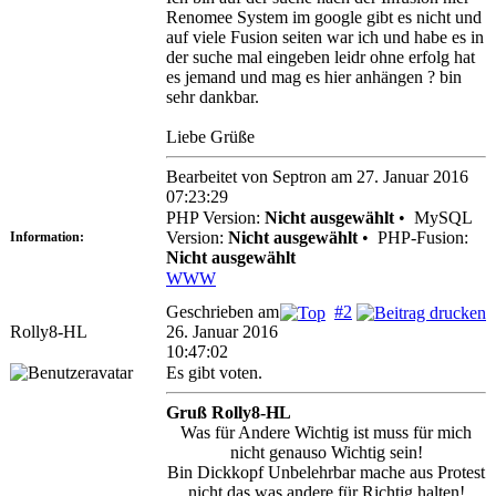
Renomee System im google gibt es nicht und
auf viele Fusion seiten war ich und habe es in
der suche mal eingeben leidr ohne erfolg hat
es jemand und mag es hier anhängen ? bin
sehr dankbar.
Liebe Grüße
Bearbeitet von Septron am 27. Januar 2016
07:23:29
PHP Version:
Nicht ausgewählt
•
MySQL
Version:
Nicht ausgewählt
•
PHP-Fusion:
Information:
Nicht ausgewählt
WWW
Geschrieben am
#2
Rolly8-HL
26. Januar 2016
10:47:02
Es gibt voten.
Gruß Rolly8-HL
Was für Andere Wichtig ist muss für mich
nicht genauso Wichtig sein!
Bin Dickkopf Unbelehrbar mache aus Protest
nicht das was andere für Richtig halten!