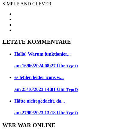
SIMPLE AND CLEVER
LETZTE KOMMENTARE
Hallo! Warum funktionier...
am 16/06/2024 08:27 Uhr
Typ: D
es fehlen leider icons w...
am 25/10/2023 14:01 Uhr
Typ: D
Hätte nicht gedacht, da...
am 27/09/2023 13:18 Uhr
Typ: D
WER WAR ONLINE