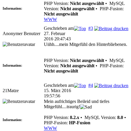
PHP Version:
Nicht ausgewählt
•
MySQL
Version:
Nicht ausgewählt
•
PHP-Fusion:
Information:
Nicht ausgewählt
WWW
Geschrieben am
#3
Anonymer Benutzer
27. Februar
2016 20:47:43
Uiihh....mein Mitgefühl den Hinterbliebenen.
PHP Version:
Nicht ausgewählt
•
MySQL
Version:
Nicht ausgewählt
•
PHP-Fusion:
Information:
Nicht ausgewählt
Geschrieben am
#4
21Matze
15. März 2016
19:57:56
Mein aufrichtiges Beileid und tiefes
Mitgefühl....traurig!
PHP Version:
8.2.x
•
MySQL Version:
8.0
•
Information:
PHP-Fusion:
HP-Fusion
WWW