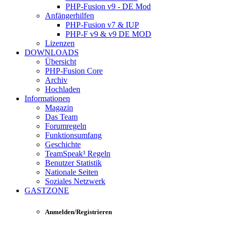
PHP-Fusion v9 - DE Mod
Anfängerhilfen
PHP-Fusion v7 & IUP
PHP-F v9 & v9 DE MOD
Lizenzen
DOWNLOADS
Übersicht
PHP-Fusion Core
Archiv
Hochladen
Informationen
Magazin
Das Team
Forumregeln
Funktionsumfang
Geschichte
TeamSpeak³ Regeln
Benutzer Statistik
Nationale Seiten
Soziales Netzwerk
GASTZONE
Anmelden/Registrieren