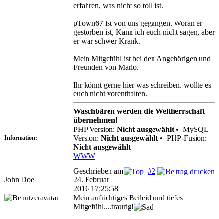
erfahren, was nicht so toll ist.
pTown67 ist von uns gegangen. Woran er
gestorben ist, Kann ich euch nicht sagen, aber
er war schwer Krank.
Mein Mitgefühl ist bei den Angehörigen und
Freunden von Mario.
Ihr könnt gerne hier was schreiben, wollte es
euch nicht vorenthalten.
Waschbären werden die Weltherrschaft
übernehmen!
PHP Version:
Nicht ausgewählt
•
MySQL
Version:
Nicht ausgewählt
•
PHP-Fusion:
Information:
Nicht ausgewählt
WWW
Geschrieben am
#2
John Doe
24. Februar
2016 17:25:58
Mein aufrichtiges Beileid und tiefes
Mitgefühl....traurig!