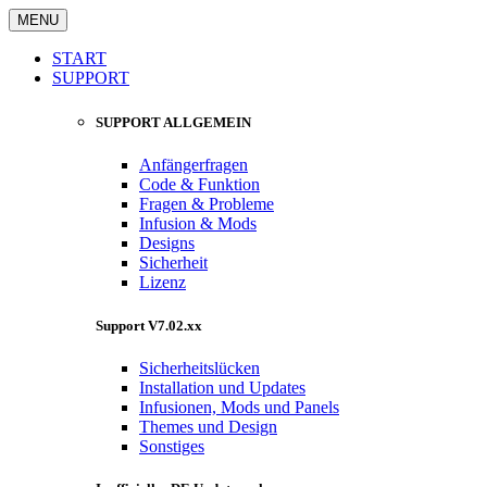
MENU
START
SUPPORT
SUPPORT ALLGEMEIN
Anfängerfragen
Code & Funktion
Fragen & Probleme
Infusion & Mods
Designs
Sicherheit
Lizenz
Support V7.02.xx
Sicherheitslücken
Installation und Updates
Infusionen, Mods und Panels
Themes und Design
Sonstiges