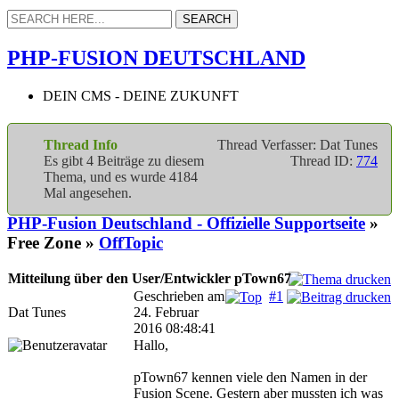
PHP-FUSION DEUTSCHLAND
DEIN CMS - DEINE ZUKUNFT
Thread Info
Thread Verfasser: Dat Tunes
Es gibt 4 Beiträge zu diesem
Thread ID:
774
Thema, und es wurde 4184
Mal angesehen.
PHP-Fusion Deutschland - Offizielle Supportseite
»
Free Zone »
OffTopic
Mitteilung über den User/Entwickler pTown67
Geschrieben am
#1
Dat Tunes
24. Februar
2016 08:48:41
Hallo,
pTown67 kennen viele den Namen in der
Fusion Scene. Gestern aber mussten ich was