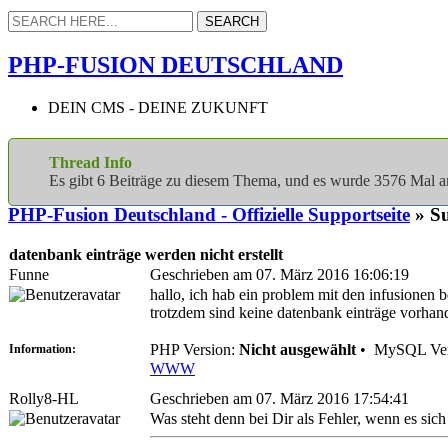
PHP-FUSION DEUTSCHLAND
DEIN CMS - DEINE ZUKUNFT
Thread Info
Es gibt 6 Beiträge zu diesem Thema, und es wurde 3576 Mal 
PHP-Fusion Deutschland - Offizielle Supportseite
» Su
datenbank einträge werden nicht erstellt
Funne
Geschrieben am 07. März 2016 16:06:19
hallo, ich hab ein problem mit den infusionen be
trotzdem sind keine datenbank einträge vorhan
PHP Version:
Nicht ausgewählt
•
MySQL Ver
Information:
WWW
Rolly8-HL
Geschrieben am 07. März 2016 17:54:41
Was steht denn bei Dir als Fehler, wenn es sic