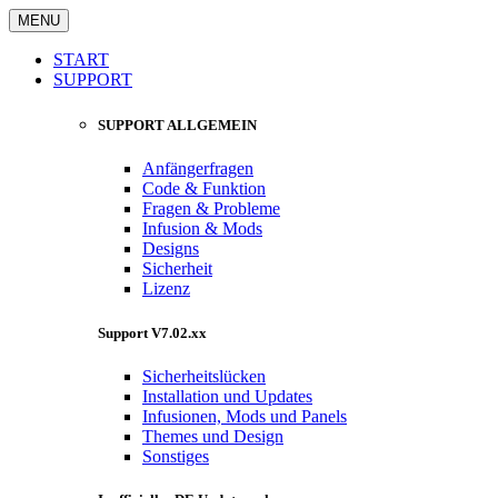
MENU
START
SUPPORT
SUPPORT ALLGEMEIN
Anfängerfragen
Code & Funktion
Fragen & Probleme
Infusion & Mods
Designs
Sicherheit
Lizenz
Support V7.02.xx
Sicherheitslücken
Installation und Updates
Infusionen, Mods und Panels
Themes und Design
Sonstiges