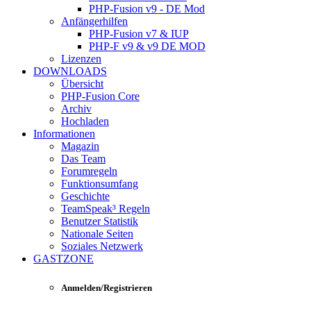
PHP-Fusion v9 - DE Mod
Anfängerhilfen
PHP-Fusion v7 & IUP
PHP-F v9 & v9 DE MOD
Lizenzen
DOWNLOADS
Übersicht
PHP-Fusion Core
Archiv
Hochladen
Informationen
Magazin
Das Team
Forumregeln
Funktionsumfang
Geschichte
TeamSpeak³ Regeln
Benutzer Statistik
Nationale Seiten
Soziales Netzwerk
GASTZONE
Anmelden/Registrieren