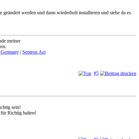
te geändert werden und dann wiederholt installieren und siehe da es
nde meiner
ten.
 Germany
|
Septron Aei
#5
chtig sein!
ür Richtig halten!