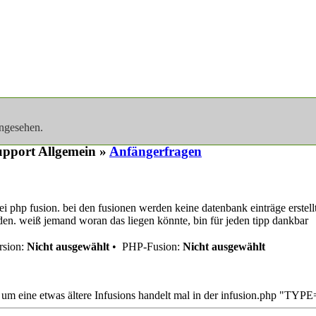
angesehen.
pport Allgemein »
Anfängerfragen
i php fusion. bei den fusionen werden keine datenbank einträge erstellt,
den. weiß jemand woran das liegen könnte, bin für jeden tipp dankbar
sion:
Nicht ausgewählt
•
PHP-Fusion:
Nicht ausgewählt
h um eine etwas ältere Infusions handelt mal in der infusion.php "TYP