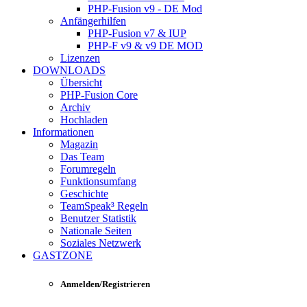
PHP-Fusion v9 - DE Mod
Anfängerhilfen
PHP-Fusion v7 & IUP
PHP-F v9 & v9 DE MOD
Lizenzen
DOWNLOADS
Übersicht
PHP-Fusion Core
Archiv
Hochladen
Informationen
Magazin
Das Team
Forumregeln
Funktionsumfang
Geschichte
TeamSpeak³ Regeln
Benutzer Statistik
Nationale Seiten
Soziales Netzwerk
GASTZONE
Anmelden/Registrieren