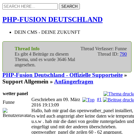
PHP-FUSION DEUTSCHLAND
DEIN CMS - DEINE ZUKUNFT
Thread Info
Thread Verfasser: Funne
Es gibt 4 Beiträge zu diesem
Thread ID:
790
Thema, und es wurde 3646 Mal
angesehen.
PHP-Fusion Deutschland - Offizielle Supportseite
»
Support Allgemein »
Anfängerfragen
wetter panel
Geschrieben am 09. März
#1
Funne
2016 19:13:09
Hallo, hab mir grad das openweather_panel installiert,
es wird auch angezeigt aber keine daten wie temperatu
u.s.w . hab mir die datei von geolite runtergeladen und
eingefügt und mit der anderen überschrieben.
openweather_panel die zeilen 60 - 62 angepasst.