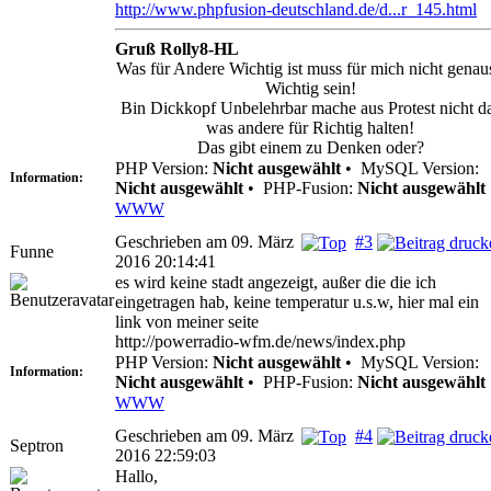
http://www.phpfusion-deutschland.de/d...r_145.html
Gruß Rolly8-HL
Was für Andere Wichtig ist muss für mich nicht genau
Wichtig sein!
Bin Dickkopf Unbelehrbar mache aus Protest nicht d
was andere für Richtig halten!
Das gibt einem zu Denken oder?
PHP Version:
Nicht ausgewählt
•
MySQL Version:
Information:
Nicht ausgewählt
•
PHP-Fusion:
Nicht ausgewählt
WWW
Geschrieben am 09. März
#3
Funne
2016 20:14:41
es wird keine stadt angezeigt, außer die die ich
eingetragen hab, keine temperatur u.s.w, hier mal ein
link von meiner seite
http://powerradio-wfm.de/news/index.php
PHP Version:
Nicht ausgewählt
•
MySQL Version:
Information:
Nicht ausgewählt
•
PHP-Fusion:
Nicht ausgewählt
WWW
Geschrieben am 09. März
#4
Septron
2016 22:59:03
Hallo,