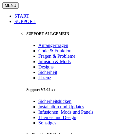
MENU
START
SUPPORT
SUPPORT ALLGEMEIN
Anfängerfragen
Code & Funktion
Fragen & Probleme
Infusion & Mods
Designs
Sicherheit
Lizenz
Support V7.02.xx
Sicherheitslücken
Installation und Updates
Infusionen, Mods und Panels
Themes und Design
Sonstiges