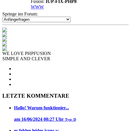
Fusion:
IUP-FIX-PHP8
WWW
Springe ins Forum:
WE LOVE PHPFUSION
SIMPLE AND CLEVER
LETZTE KOMMENTARE
Hallo! Warum funktionier...
am 16/06/2024 08:27 Uhr
Typ: D
es fehlen leider icons w...