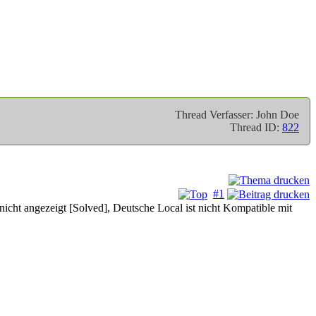
Thread Verfasser: John Doe
Thread ID:
822
#1
nicht angezeigt [Solved], Deutsche Local ist nicht Kompatible mit