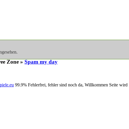
angesehen.
ee Zone »
Spam my day
piele.eu
99.9% Fehlerfrei, fehler sind noch da, Willkommen Seite wird 