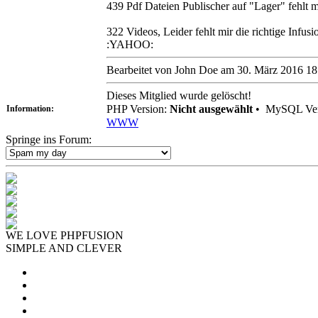
439 Pdf Dateien Publischer auf "Lager" fehlt m
322 Videos, Leider fehlt mir die richtige Infusi
:YAHOO:
Bearbeitet von John Doe am 30. März 2016 18
Dieses Mitglied wurde gelöscht!
PHP Version:
Nicht ausgewählt
•
MySQL Ver
Information:
WWW
Springe ins Forum:
WE LOVE PHPFUSION
SIMPLE AND CLEVER