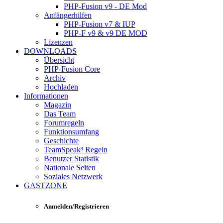
PHP-Fusion v9 - DE Mod
Anfängerhilfen
PHP-Fusion v7 & IUP
PHP-F v9 & v9 DE MOD
Lizenzen
DOWNLOADS
Übersicht
PHP-Fusion Core
Archiv
Hochladen
Informationen
Magazin
Das Team
Forumregeln
Funktionsumfang
Geschichte
TeamSpeak³ Regeln
Benutzer Statistik
Nationale Seiten
Soziales Netzwerk
GASTZONE
Anmelden/Registrieren