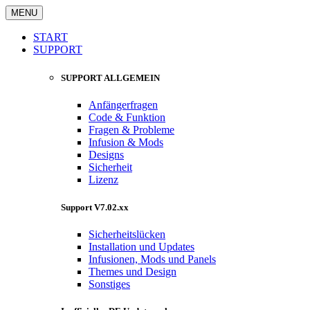
MENU
START
SUPPORT
SUPPORT ALLGEMEIN
Anfängerfragen
Code & Funktion
Fragen & Probleme
Infusion & Mods
Designs
Sicherheit
Lizenz
Support V7.02.xx
Sicherheitslücken
Installation und Updates
Infusionen, Mods und Panels
Themes und Design
Sonstiges