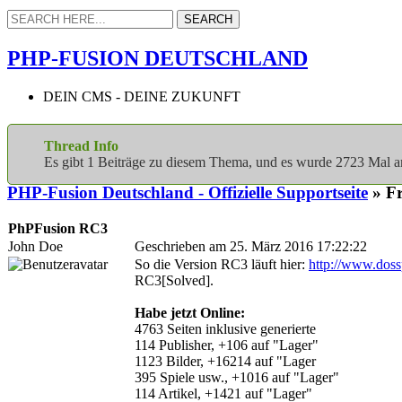
PHP-FUSION DEUTSCHLAND
DEIN CMS - DEINE ZUKUNFT
Thread Info
Es gibt 1 Beiträge zu diesem Thema, und es wurde 2723 Mal 
PHP-Fusion Deutschland - Offizielle Supportseite
» Fr
PhPFusion RC3
John Doe
Geschrieben am 25. März 2016 17:22:22
So die Version RC3 läuft hier:
http://www.doss
RC3[Solved].
Habe jetzt Online:
4763 Seiten inklusive generierte
114 Publisher, +106 auf "Lager"
1123 Bilder, +16214 auf "Lager
395 Spiele usw., +1016 auf "Lager"
114 Artikel, +1421 auf "Lager"