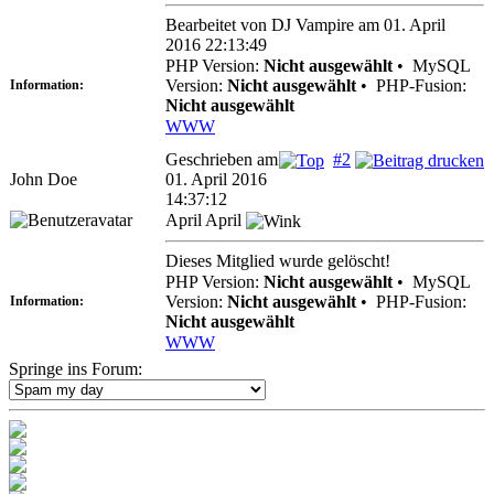
Bearbeitet von DJ Vampire am 01. April
2016 22:13:49
PHP Version:
Nicht ausgewählt
•
MySQL
Version:
Nicht ausgewählt
•
PHP-Fusion:
Information:
Nicht ausgewählt
WWW
Geschrieben am
#2
John Doe
01. April 2016
14:37:12
April April
Dieses Mitglied wurde gelöscht!
PHP Version:
Nicht ausgewählt
•
MySQL
Version:
Nicht ausgewählt
•
PHP-Fusion:
Information:
Nicht ausgewählt
WWW
Springe ins Forum: