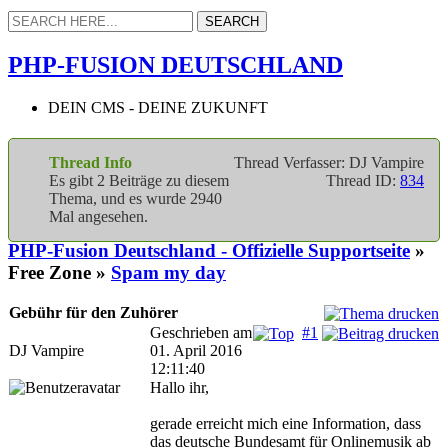
PHP-FUSION DEUTSCHLAND
DEIN CMS - DEINE ZUKUNFT
Thread Info
Thread Verfasser: DJ Vampire
Es gibt 2 Beiträge zu diesem
Thread ID:
834
Thema, und es wurde 2940
Mal angesehen.
PHP-Fusion Deutschland - Offizielle Supportseite
»
Free Zone »
Spam my day
Gebühr für den Zuhörer
Geschrieben am
#1
DJ Vampire
01. April 2016
12:11:40
Hallo ihr,
gerade erreicht mich eine Information, dass
das deutsche Bundesamt für Onlinemusik ab