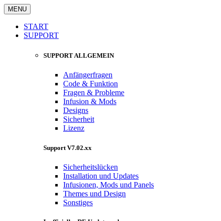
MENU
START
SUPPORT
SUPPORT ALLGEMEIN
Anfängerfragen
Code & Funktion
Fragen & Probleme
Infusion & Mods
Designs
Sicherheit
Lizenz
Support V7.02.xx
Sicherheitslücken
Installation und Updates
Infusionen, Mods und Panels
Themes und Design
Sonstiges