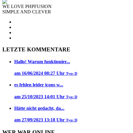
WE LOVE PHPFUSION
SIMPLE AND CLEVER
LETZTE KOMMENTARE
Hallo! Warum funktionier...
am 16/06/2024 08:27 Uhr
Typ: D
es fehlen leider icons w...
am 25/10/2023 14:01 Uhr
Typ: D
Hätte nicht gedacht, da...
am 27/09/2023 13:18 Uhr
Typ: D
WER WAR ONLINE