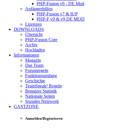
PHP-Fusion v9 - DE Mod
Anfängerhilfen
PHP-Fusion v7 & IUP
PHP-F v9 & v9 DE MOD
Lizenzen
DOWNLOADS
Übersicht
PHP-Fusion Core
Archiv
Hochladen
Informationen
Magazin
Das Team
Forumregeln
Funktionsumfang
Geschichte
TeamSpeak³ Regeln
Benutzer Statistik
Nationale Seiten
Soziales Netzwerk
GASTZONE
Anmelden/Registrieren