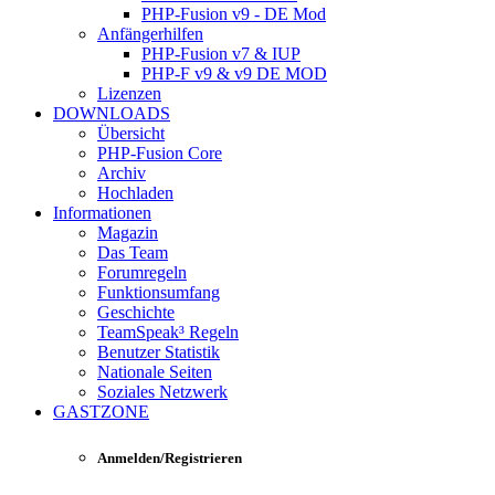
PHP-Fusion v9 - DE Mod
Anfängerhilfen
PHP-Fusion v7 & IUP
PHP-F v9 & v9 DE MOD
Lizenzen
DOWNLOADS
Übersicht
PHP-Fusion Core
Archiv
Hochladen
Informationen
Magazin
Das Team
Forumregeln
Funktionsumfang
Geschichte
TeamSpeak³ Regeln
Benutzer Statistik
Nationale Seiten
Soziales Netzwerk
GASTZONE
Anmelden/Registrieren