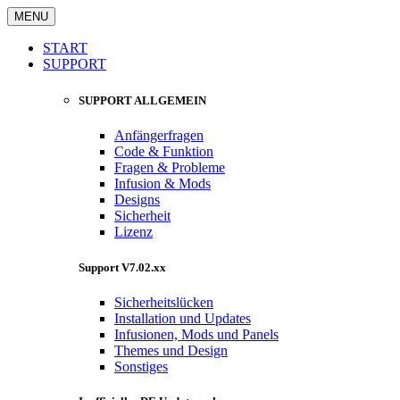
MENU
START
SUPPORT
SUPPORT ALLGEMEIN
Anfängerfragen
Code & Funktion
Fragen & Probleme
Infusion & Mods
Designs
Sicherheit
Lizenz
Support V7.02.xx
Sicherheitslücken
Installation und Updates
Infusionen, Mods und Panels
Themes und Design
Sonstiges