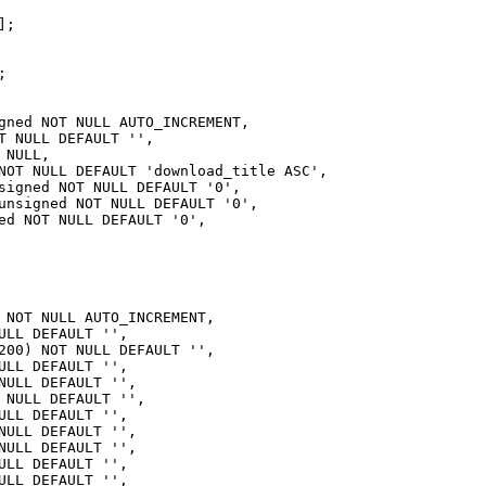
];
;
ed NOT NULL AUTO_INCREMENT,
NULL DEFAULT '',
NULL,
 NULL DEFAULT 'download_title ASC',
gned NOT NULL DEFAULT '0',
signed NOT NULL DEFAULT '0',
 NOT NULL DEFAULT '0',
OT NULL AUTO_INCREMENT,
LL DEFAULT '',
0) NOT NULL DEFAULT '',
LL DEFAULT '',
LL DEFAULT '',
ULL DEFAULT '',
LL DEFAULT '',
LL DEFAULT '',
LL DEFAULT '',
LL DEFAULT '',
LL DEFAULT '',