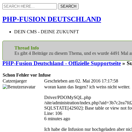
PHP-FUSION DEUTSCHLAND
DEIN CMS - DEINE ZUKUNFT
Thread Info
Es gibt 4 Beiträge zu diesem Thema, und es wurde 4491 Mal 
PHP-Fusion Deutschland - Offizielle Supportseite
» Su
Schon Fehler vor Infuse
Catzenjaeger
Geschrieben am 02. Mai 2016 17:17:58
woran kann das liegen? ich weiss nicht weiter.
Driver/PDOMySQL.php
/site/administration/index.php?aid=3b7c2ea
SQLSTATE[42S02]: Base table or view not foun
Line: 106
6 minutes ago
Ich habe die Infusion nur hochgeladen aber n