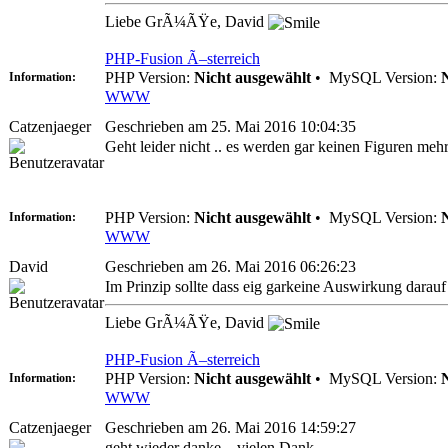
Liebe GrÃ¼ÃŸe, David
PHP-Fusion Ã–sterreich
PHP Version:
Nicht ausgewählt
•
MySQL Version:
Information:
WWW
Catzenjaeger
Geschrieben am 25. Mai 2016 10:04:35
Geht leider nicht .. es werden gar keinen Figuren meh
PHP Version:
Nicht ausgewählt
•
MySQL Version:
Information:
WWW
David
Geschrieben am 26. Mai 2016 06:26:23
Im Prinzip sollte dass eig garkeine Auswirkung darau
Liebe GrÃ¼ÃŸe, David
PHP-Fusion Ã–sterreich
PHP Version:
Nicht ausgewählt
•
MySQL Version:
Information:
WWW
Catzenjaeger
Geschrieben am 26. Mai 2016 14:59:27
geht wieder danke .. vielen Dank