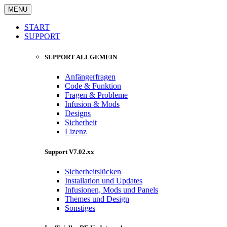
MENU
START
SUPPORT
SUPPORT ALLGEMEIN
Anfängerfragen
Code & Funktion
Fragen & Probleme
Infusion & Mods
Designs
Sicherheit
Lizenz
Support V7.02.xx
Sicherheitslücken
Installation und Updates
Infusionen, Mods und Panels
Themes und Design
Sonstiges