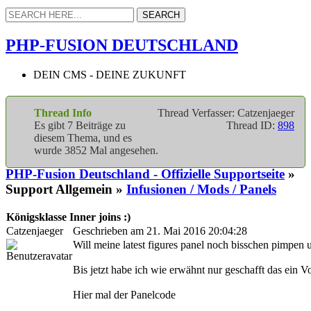
PHP-FUSION DEUTSCHLAND
DEIN CMS - DEINE ZUKUNFT
Thread Info
Thread Verfasser: Catzenjaeger
Es gibt 7 Beiträge zu
Thread ID:
898
diesem Thema, und es
wurde 3852 Mal angesehen.
PHP-Fusion Deutschland - Offizielle Supportseite
»
Support Allgemein »
Infusionen / Mods / Panels
Königsklasse Inner joins :)
Catzenjaeger
Geschrieben am 21. Mai 2016 20:04:28
Will meine latest figures panel noch bisschen pimpen
Bis jetzt habe ich wie erwähnt nur geschafft das ein V
Hier mal der Panelcode