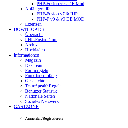
PHP-Fusion v9 - DE Mod
Anfängerhilfen
PHP-Fusion v7 & IUP
PHP-F v9 & v9 DE MOD
Lizenzen
DOWNLOADS
Übersicht
PHP-Fusion Core
Archiv
Hochladen
Informationen
Magazin
Das Team
Forumregeln
Funktionsumfang
Geschichte
TeamSpeak³ Regeln
Benutzer Statistik
Nationale Seiten
Soziales Netzwerk
GASTZONE
Anmelden/Registrieren