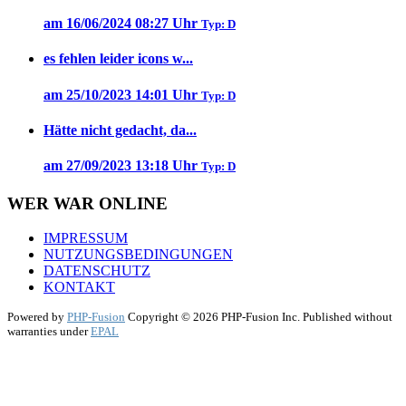
am 16/06/2024 08:27 Uhr
Typ: D
es fehlen leider icons w...
am 25/10/2023 14:01 Uhr
Typ: D
Hätte nicht gedacht, da...
am 27/09/2023 13:18 Uhr
Typ: D
WER WAR ONLINE
IMPRESSUM
NUTZUNGSBEDINGUNGEN
DATENSCHUTZ
KONTAKT
Powered by
PHP-Fusion
Copyright © 2026 PHP-Fusion Inc. Published without
warranties under
EPAL