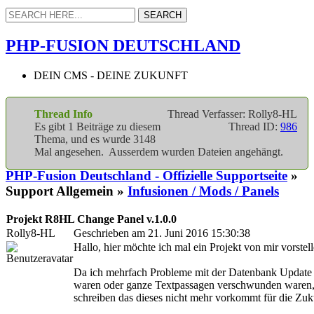
PHP-FUSION DEUTSCHLAND
DEIN CMS - DEINE ZUKUNFT
Thread Info
Thread Verfasser: Rolly8-HL
Es gibt 1 Beiträge zu diesem
Thread ID:
986
Thema, und es wurde 3148
Mal angesehen. Ausserdem wurden Dateien angehängt.
PHP-Fusion Deutschland - Offizielle Supportseite
»
Support Allgemein »
Infusionen / Mods / Panels
Projekt R8HL Change Panel v.1.0.0
Rolly8-HL
Geschrieben am 21. Juni 2016 15:30:38
Hallo, hier möchte ich mal ein Projekt von mir vorstell
Da ich mehrfach Probleme mit der Datenbank Update ha
waren oder ganze Textpassagen verschwunden waren, h
schreiben das dieses nicht mehr vorkommt für die Zuk