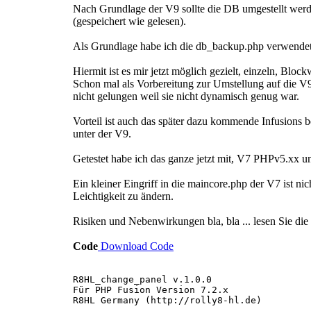
Nach Grundlage der V9 sollte die DB umgestellt werd
(gespeichert wie gelesen).
Als Grundlage habe ich die db_backup.php verwendet 
Hiermit ist es mir jetzt möglich gezielt, einzeln, Blo
Schon mal als Vorbereitung zur Umstellung auf die V9
nicht gelungen weil sie nicht dynamisch genug war.
Vorteil ist auch das später dazu kommende Infusions 
unter der V9.
Getestet habe ich das ganze jetzt mit, V7 PHPv5.xx
Ein kleiner Eingriff in die maincore.php der V7 ist ni
Leichtigkeit zu ändern.
Risiken und Nebenwirkungen bla, bla ... lesen Sie di
Code
Download Code
R8HL_change_panel v.1.0.0
Für PHP Fusion Version 7.2.x
R8HL Germany (http://rolly8-hl.de)
--------------------------------------