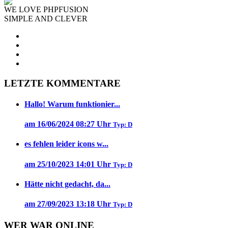
WE LOVE PHPFUSION
SIMPLE AND CLEVER
LETZTE KOMMENTARE
Hallo! Warum funktionier...
am 16/06/2024 08:27 Uhr
Typ: D
es fehlen leider icons w...
am 25/10/2023 14:01 Uhr
Typ: D
Hätte nicht gedacht, da...
am 27/09/2023 13:18 Uhr
Typ: D
WER WAR ONLINE