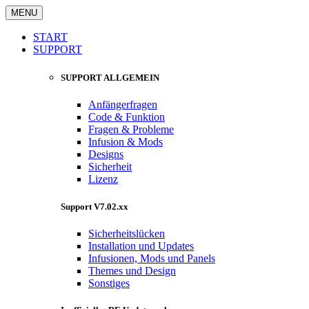
MENU
START
SUPPORT
SUPPORT ALLGEMEIN
Anfängerfragen
Code & Funktion
Fragen & Probleme
Infusion & Mods
Designs
Sicherheit
Lizenz
Support V7.02.xx
Sicherheitslücken
Installation und Updates
Infusionen, Mods und Panels
Themes und Design
Sonstiges