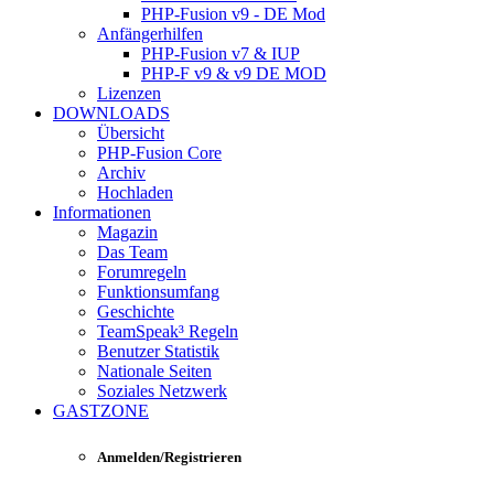
PHP-Fusion v9 - DE Mod
Anfängerhilfen
PHP-Fusion v7 & IUP
PHP-F v9 & v9 DE MOD
Lizenzen
DOWNLOADS
Übersicht
PHP-Fusion Core
Archiv
Hochladen
Informationen
Magazin
Das Team
Forumregeln
Funktionsumfang
Geschichte
TeamSpeak³ Regeln
Benutzer Statistik
Nationale Seiten
Soziales Netzwerk
GASTZONE
Anmelden/Registrieren