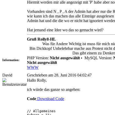
Hiermit werden mir alle angezeigt mit 'P' habe aber n
Vorhanden sind N , P , A der Admin hat aber nur die R
wie kann ich das machen das alle Einträge ausgelesen
Admin hat und die die wo er nicht hat ignoriert werde
Hat jemand eine Idee wo das so gemacht wird?
Gruß Rolly8-HL
Was für Andere Wichtig ist muss für mich ni
Bin Dickkopf Unbelehrbar mache aus Protest nicht da
Das gibt einem zu Denken
PHP Version:
Nicht ausgewählt
•
MySQL Version:
Information:
Nicht ausgewählt
WWW
David
Geschrieben am 28. Juni 2016 04:02:47
Hallo Rolly,
ich würde das ganze so angehen:
Code
Download Code
// Allgemeines
$where = "";