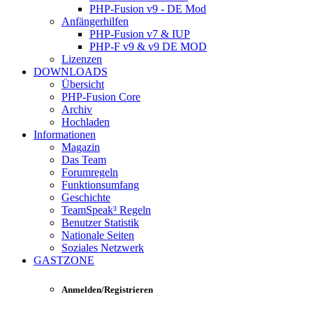
PHP-Fusion v9 - DE Mod
Anfängerhilfen
PHP-Fusion v7 & IUP
PHP-F v9 & v9 DE MOD
Lizenzen
DOWNLOADS
Übersicht
PHP-Fusion Core
Archiv
Hochladen
Informationen
Magazin
Das Team
Forumregeln
Funktionsumfang
Geschichte
TeamSpeak³ Regeln
Benutzer Statistik
Nationale Seiten
Soziales Netzwerk
GASTZONE
Anmelden/Registrieren