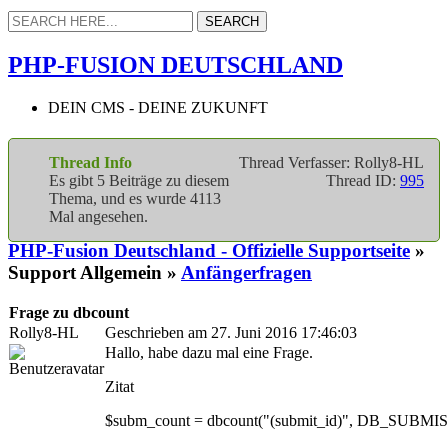
PHP-FUSION DEUTSCHLAND
DEIN CMS - DEINE ZUKUNFT
Thread Info
Thread Verfasser: Rolly8-HL
Es gibt 5 Beiträge zu diesem
Thread ID:
995
Thema, und es wurde 4113
Mal angesehen.
PHP-Fusion Deutschland - Offizielle Supportseite
»
Support Allgemein »
Anfängerfragen
Frage zu dbcount
Rolly8-HL
Geschrieben am 27. Juni 2016 17:46:03
Hallo, habe dazu mal eine Frage.
Zitat
$subm_count = dbcount("(submit_id)", DB_SUBMISS