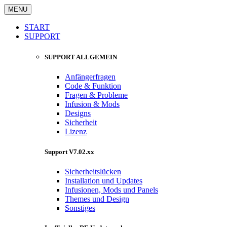
MENU
START
SUPPORT
SUPPORT ALLGEMEIN
Anfängerfragen
Code & Funktion
Fragen & Probleme
Infusion & Mods
Designs
Sicherheit
Lizenz
Support V7.02.xx
Sicherheitslücken
Installation und Updates
Infusionen, Mods und Panels
Themes und Design
Sonstiges