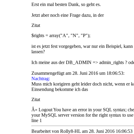
Erst ein mal besten Dank, so geht es.
Jetzt aber noch eine Frage dazu, in der
Zitat
$rights = array("A", "N", "P");
ist es jetzt fest vorgegeben, war nur ein Beispiel, kan
lassen?
Ich meine aus der DB_ADMIN => admin_rights ? ode
Zusammengefügt am 28. Juni 2016 um 18:06:53:
Nachtrag:
Muss mich korigiren geht leider doch nicht, wenn er k
Einsendung bekomme ich das
Zitat
Â» Logout You have an error in your SQL syntax; che
your MySQL server version for the right syntax to use
line 1
Bearbeitet von Rolly8-HL am 28. Juni 2016 16:06:53