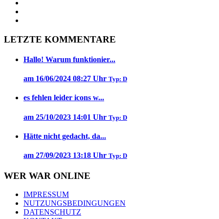
LETZTE KOMMENTARE
Hallo! Warum funktionier...
am 16/06/2024 08:27 Uhr
Typ: D
es fehlen leider icons w...
am 25/10/2023 14:01 Uhr
Typ: D
Hätte nicht gedacht, da...
am 27/09/2023 13:18 Uhr
Typ: D
WER WAR ONLINE
IMPRESSUM
NUTZUNGSBEDINGUNGEN
DATENSCHUTZ