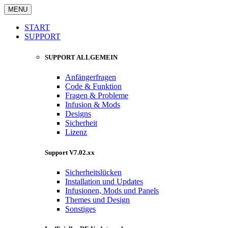
MENU
START
SUPPORT
SUPPORT ALLGEMEIN
Anfängerfragen
Code & Funktion
Fragen & Probleme
Infusion & Mods
Designs
Sicherheit
Lizenz
Support V7.02.xx
Sicherheitslücken
Installation und Updates
Infusionen, Mods und Panels
Themes und Design
Sonstiges