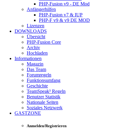
PHP-Fusion v9 - DE Mod
Anfängerhilfen
PHP-Fusion v7 & IUP
PHP-F v9 & v9 DE MOD
Lizenzen
DOWNLOADS
Übersicht
PHP-Fusion Core
Archiv
Hochladen
Informationen
Magazin
Das Team
Forumregeln
Funktionsumfang
Geschichte
TeamSpeak³ Regeln
Benutzer Statistik
Nationale Seiten
Soziales Netzwerk
GASTZONE
Anmelden/Registrieren