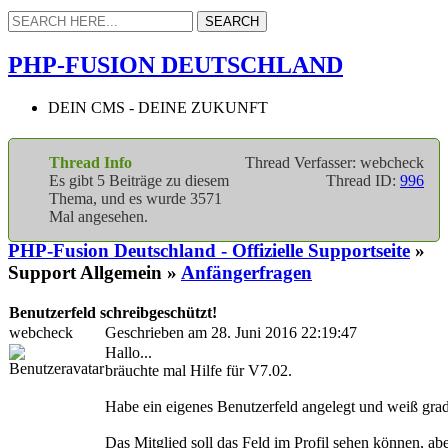
PHP-FUSION DEUTSCHLAND
DEIN CMS - DEINE ZUKUNFT
Thread Info
Thread Verfasser: webcheck
Es gibt 5 Beiträge zu diesem
Thread ID:
996
Thema, und es wurde 3571
Mal angesehen.
PHP-Fusion Deutschland - Offizielle Supportseite
»
Support Allgemein »
Anfängerfragen
Benutzerfeld schreibgeschützt!
webcheck
Geschrieben am 28. Juni 2016 22:19:47
Hallo...
bräuchte mal Hilfe für V7.02.
Habe ein eigenes Benutzerfeld angelegt und weiß grad
Das Mitglied soll das Feld im Profil sehen können, a