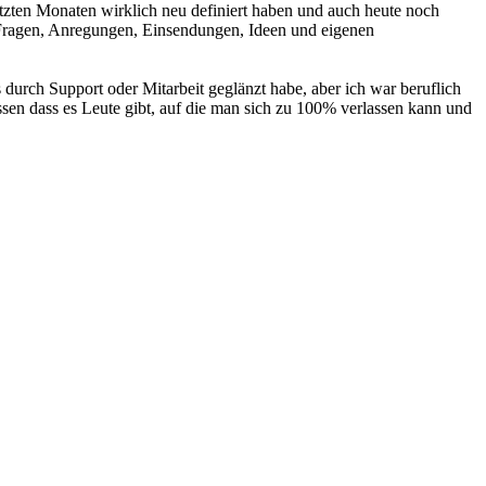
etzten Monaten wirklich neu definiert haben und auch heute noch
e Fragen, Anregungen, Einsendungen, Ideen und eigenen
durch Support oder Mitarbeit geglänzt habe, aber ich war beruflich
issen dass es Leute gibt, auf die man sich zu 100% verlassen kann und