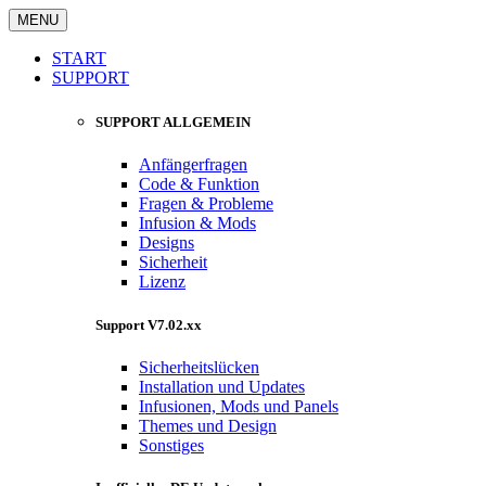
MENU
START
SUPPORT
SUPPORT ALLGEMEIN
Anfängerfragen
Code & Funktion
Fragen & Probleme
Infusion & Mods
Designs
Sicherheit
Lizenz
Support V7.02.xx
Sicherheitslücken
Installation und Updates
Infusionen, Mods und Panels
Themes und Design
Sonstiges