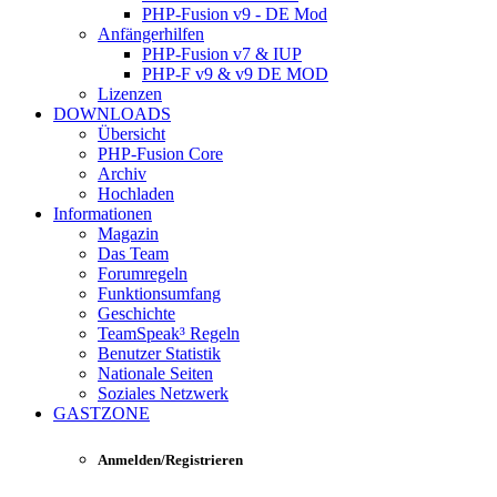
PHP-Fusion v9 - DE Mod
Anfängerhilfen
PHP-Fusion v7 & IUP
PHP-F v9 & v9 DE MOD
Lizenzen
DOWNLOADS
Übersicht
PHP-Fusion Core
Archiv
Hochladen
Informationen
Magazin
Das Team
Forumregeln
Funktionsumfang
Geschichte
TeamSpeak³ Regeln
Benutzer Statistik
Nationale Seiten
Soziales Netzwerk
GASTZONE
Anmelden/Registrieren