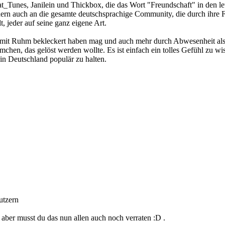
Dat_Tunes, Janilein und Thickbox, die das Wort "Freundschaft" in den l
ondern auch an die gesamte deutschsprachige Community, die durch ihr
jeder auf seine ganz eigene Art.
de mit Ruhm bekleckert haben mag und auch mehr durch Abwesenheit als 
mchen, das gelöst werden wollte. Es ist einfach ein tolles Gefühl zu w
in Deutschland populär zu halten.
utzern
 aber musst du das nun allen auch noch verraten :D .