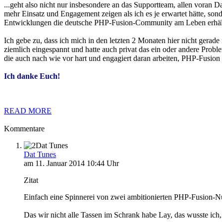
...geht also nicht nur insbesondere an das Supportteam, allen voran 
mehr Einsatz und Engagement zeigen als ich es je erwartet hätte, s
Entwicklungen die deutsche PHP-Fusion-Community am Leben erhält, 
Ich gebe zu, dass ich mich in den letzten 2 Monaten hier nicht gera
ziemlich eingespannt und hatte auch privat das ein oder andere Proble
die auch nach wie vor hart und engagiert daran arbeiten, PHP-Fusion 
Ich danke Euch!
READ MORE
Kommentare
Dat Tunes
Dat Tunes
am 11. Januar 2014 10:44 Uhr
Zitat
Einfach eine Spinnerei von zwei ambitionierten PHP-Fusion-N
Das wir nicht alle Tassen im Schrank habe Lay, das wusste ich,