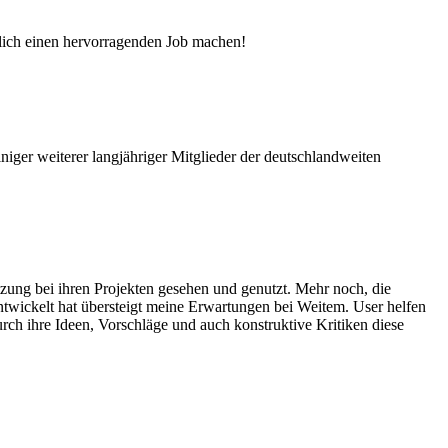
äglich einen hervorragenden Job machen!
niger weiterer langjähriger Mitglieder der deutschlandweiten
ützung bei ihren Projekten gesehen und genutzt. Mehr noch, die
ntwickelt hat übersteigt meine Erwartungen bei Weitem. User helfen
ch ihre Ideen, Vorschläge und auch konstruktive Kritiken diese