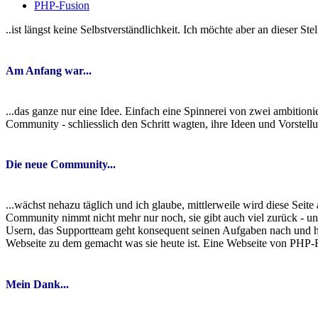
PHP-Fusion
..ist längst keine Selbstverständlichkeit. Ich möchte aber an dieser 
Am Anfang war...
...das ganze nur eine Idee. Einfach eine Spinnerei von zwei ambition
Community - schliesslich den Schritt wagten, ihre Ideen und Vorstell
Die neue Community...
...wächst nehazu täglich und ich glaube, mittlerweile wird diese Seit
Community nimmt nicht mehr nur noch, sie gibt auch viel zurück - un
Usern, das Supportteam geht konsequent seinen Aufgaben nach und hil
Webseite zu dem gemacht was sie heute ist. Eine Webseite von PHP-
Mein Dank...