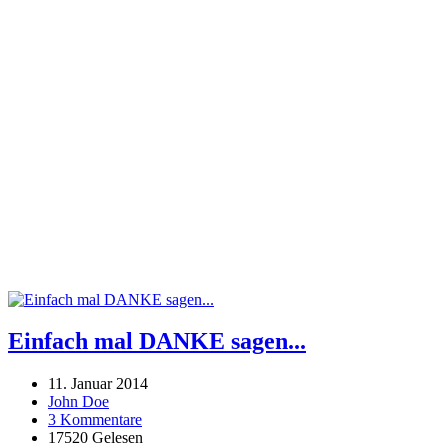
Einfach mal DANKE sagen...
11. Januar 2014
John Doe
3 Kommentare
17520 Gelesen