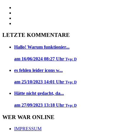
LETZTE KOMMENTARE
Hallo! Warum funktionier...
am 16/06/2024 08:27 Uhr
Typ: D
es fehlen leider icons w...
am 25/10/2023 14:01 Uhr
Typ: D
Hätte nicht gedacht, da...
am 27/09/2023 13:18 Uhr
Typ: D
WER WAR ONLINE
IMPRESSUM