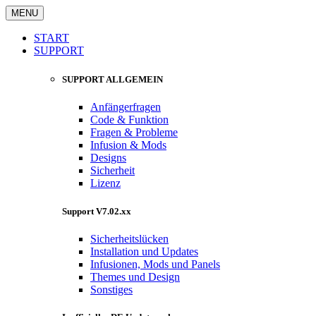
MENU
START
SUPPORT
SUPPORT ALLGEMEIN
Anfängerfragen
Code & Funktion
Fragen & Probleme
Infusion & Mods
Designs
Sicherheit
Lizenz
Support V7.02.xx
Sicherheitslücken
Installation und Updates
Infusionen, Mods und Panels
Themes und Design
Sonstiges