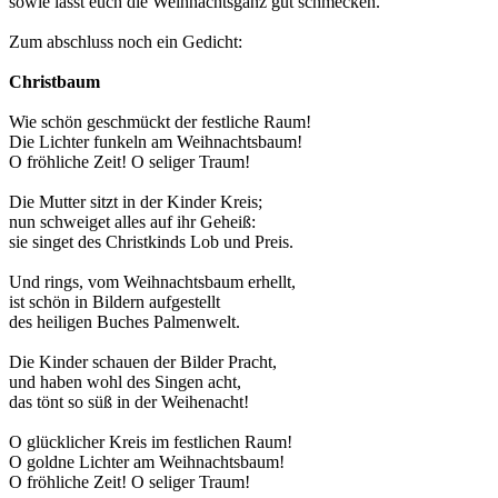
sowie lasst euch die Weihnachtsganz gut schmecken.
Zum abschluss noch ein Gedicht:
Christbaum
Wie schön geschmückt der festliche Raum!
Die Lichter funkeln am Weihnachtsbaum!
O fröhliche Zeit! O seliger Traum!
Die Mutter sitzt in der Kinder Kreis;
nun schweiget alles auf ihr Geheiß:
sie singet des Christkinds Lob und Preis.
Und rings, vom Weihnachtsbaum erhellt,
ist schön in Bildern aufgestellt
des heiligen Buches Palmenwelt.
Die Kinder schauen der Bilder Pracht,
und haben wohl des Singen acht,
das tönt so süß in der Weihenacht!
O glücklicher Kreis im festlichen Raum!
O goldne Lichter am Weihnachtsbaum!
O fröhliche Zeit! O seliger Traum!