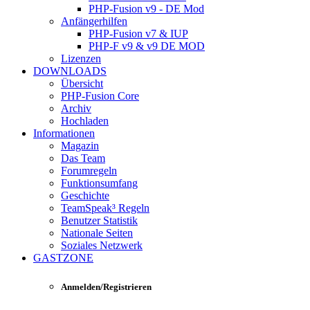
PHP-Fusion v9 - DE Mod
Anfängerhilfen
PHP-Fusion v7 & IUP
PHP-F v9 & v9 DE MOD
Lizenzen
DOWNLOADS
Übersicht
PHP-Fusion Core
Archiv
Hochladen
Informationen
Magazin
Das Team
Forumregeln
Funktionsumfang
Geschichte
TeamSpeak³ Regeln
Benutzer Statistik
Nationale Seiten
Soziales Netzwerk
GASTZONE
Anmelden/Registrieren