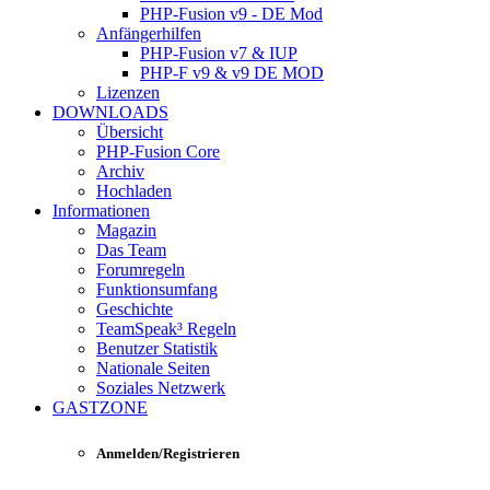
PHP-Fusion v9 - DE Mod
Anfängerhilfen
PHP-Fusion v7 & IUP
PHP-F v9 & v9 DE MOD
Lizenzen
DOWNLOADS
Übersicht
PHP-Fusion Core
Archiv
Hochladen
Informationen
Magazin
Das Team
Forumregeln
Funktionsumfang
Geschichte
TeamSpeak³ Regeln
Benutzer Statistik
Nationale Seiten
Soziales Netzwerk
GASTZONE
Anmelden/Registrieren