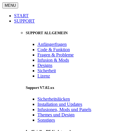
MENU
START
SUPPORT
SUPPORT ALLGEMEIN
Anfängerfragen
Code & Funktion
Fragen & Probleme
Infusion & Mods
Designs
Sicherheit
Lizenz
Support V7.02.xx
Sicherheitslücken
Installation und Updates
Infusionen, Mods und Panels
Themes und Design
Sonstiges