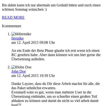
Bis dahin kann ich nur abermals um Geduld bitten und euch einen
schönen Sonntag wünschen :)
READ MORE
Kommentare
firemike
firemike
am 12. April 2015 09:08 Uhr
An ein Ende der Beta Phase glaube ich erst wenn ich einen
RC gesehen habe. Aber dann können wir uns hier gerne die
Übersetzung aufteilen.
John Doe
John Doe
am 12. April 2015 19:39 Uhr
Danke Layzee, dass du Dir diese Arbeit machst für alle, die
das Paket sehnlichst erwarten.
Eventuell wäre es gut, wenn man mehrere User in die
Übersetzung einbindet, um so schneller einen großen Teil
abhaken zu können und damit du nicht so viel arbeit damit
hast!?!