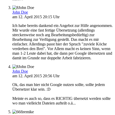
John Doe
John Doe
am 12. April 2015 20:15 Uhr
Ich habe bereits dankend ein Angebot zur Hilfe angenommen.
Mir wurde eine fast fertige Übersetzung (allerdings
streckenweise noch arg Bearbeitungsbedürftig) zur
Bearbeitung zur Verfügung gestellt. Das macht es mir
einfacher. Allerdings passt hier der Spruch "zuviele Köche
verderben den Brei". Vor Allem macht es keinen Sinn, wenn
man 1-2 Leute dabei hat, die dann per Google übersetzen und
damit im Grunde nur doppelte Arbeit fabrizieren.
John Doe
John Doe
am 12. April 2015 20:56 Uhr
Ok, das man hier nicht Google nutzen sollte, sollte jedem
Übersetzer klar sein. :D
Meinte es auch so, dass es RICHTIG übersetzt werden sollte
wo man vielleicht Dateien aufteilt o.ä...
firemike