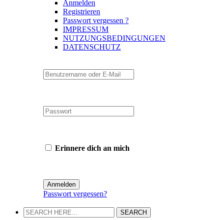
Anmelden
Registrieren
Passwort vergessen ?
IMPRESSUM
NUTZUNGSBEDINGUNGEN
DATENSCHUTZ
Erinnere dich an mich
Passwort vergessen?