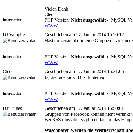
Vielen Dank!
Cleo
PHP Version:
Nicht ausgewählt
•
MySQL Ver
Information:
WWW
DJ Vampire
Geschrieben am 17. Januar 2014 15:20:12
Hast du versucht dort eine Gruppe einzubauen
PHP Version:
Nicht ausgewählt
•
MySQL Ver
Information:
WWW
Cleo
Geschrieben am 17. Januar 2014 15:31:05
Ja, die facebook-ID ist hinterlegt.
PHP Version:
Nicht ausgewählt
•
MySQL Ver
Information:
WWW
Dat Tunes
Geschrieben am 17. Januar 2014 15:50:01
Gruppen von Facebook können nicht verlinkt we
Bei RSS muss die rss.php einfach in das Haup
Waschbären werden die Weltherrschaft üb