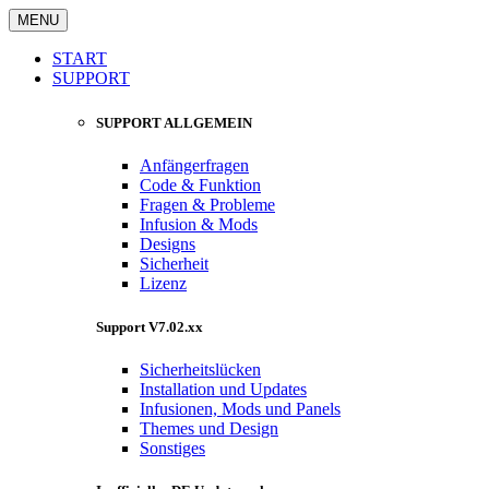
MENU
START
SUPPORT
SUPPORT ALLGEMEIN
Anfängerfragen
Code & Funktion
Fragen & Probleme
Infusion & Mods
Designs
Sicherheit
Lizenz
Support V7.02.xx
Sicherheitslücken
Installation und Updates
Infusionen, Mods und Panels
Themes und Design
Sonstiges