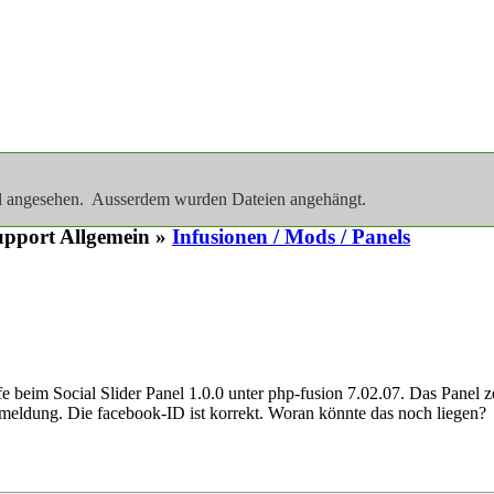
al angesehen. Ausserdem wurden Dateien angehängt.
pport Allgemein »
Infusionen / Mods / Panels
fe beim Social Slider Panel 1.0.0 unter php-fusion 7.02.07. Das Panel ze
meldung. Die facebook-ID ist korrekt. Woran könnte das noch liegen?