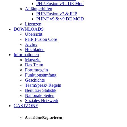
PHP-Fusion v9 - DE Mod
Anfängerhilfen
PHP-Fusion v7 & IUP
PHP-F v9 & v9 DE MOD
Lizenzen
DOWNLOADS
Übersicht
PHP-Fusion Core
Archiv
Hochladen
Informationen
Magazin
Das Team
Forumregeln
Funktionsumfang
Geschichte
TeamSpeak³ Regeln
Benutzer Statistik
Nationale Seiten
Soziales Netzwerk
GASTZONE
Anmelden/Registrieren