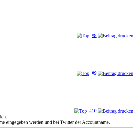
#8
#9
#10
ich.
ame eingegeben werden und bei Twitter der Accountname.