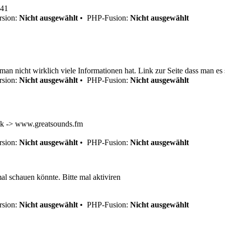
:41
sion:
Nicht ausgewählt
•
PHP-Fusion:
Nicht ausgewählt
man nicht wirklich viele Informationen hat. Link zur Seite dass man es
sion:
Nicht ausgewählt
•
PHP-Fusion:
Nicht ausgewählt
Link -> www.greatsounds.fm
sion:
Nicht ausgewählt
•
PHP-Fusion:
Nicht ausgewählt
al schauen könnte. Bitte mal aktiviren
sion:
Nicht ausgewählt
•
PHP-Fusion:
Nicht ausgewählt