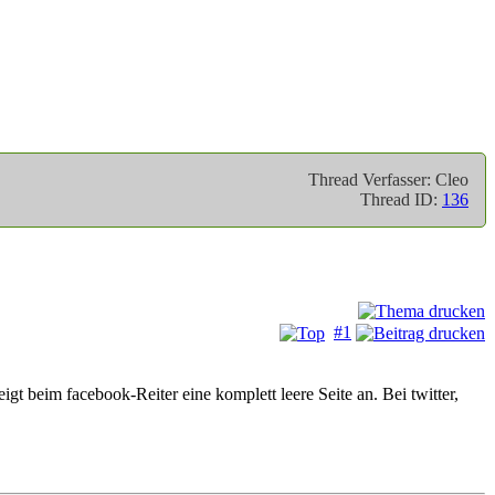
Thread Verfasser: Cleo
Thread ID:
136
#1
igt beim facebook-Reiter eine komplett leere Seite an. Bei twitter,