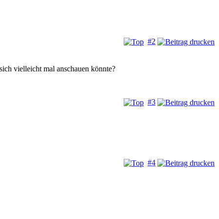
#2
 sich vielleicht mal anschauen könnte?
#3
#4