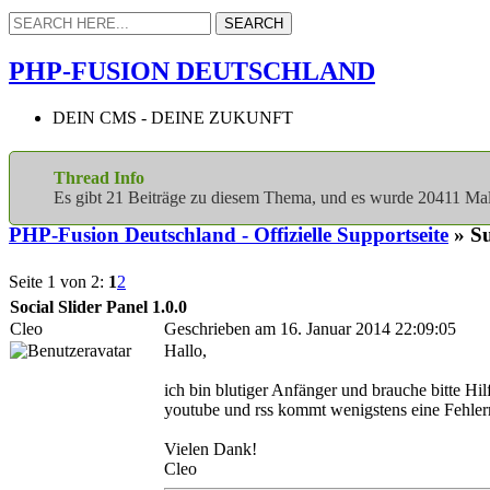
PHP-FUSION DEUTSCHLAND
DEIN CMS - DEINE ZUKUNFT
Thread Info
Es gibt 21 Beiträge zu diesem Thema, und es wurde 20411 M
PHP-Fusion Deutschland - Offizielle Supportseite
» Su
Seite 1 von 2:
1
2
Social Slider Panel 1.0.0
Cleo
Geschrieben am 16. Januar 2014 22:09:05
Hallo,
ich bin blutiger Anfänger und brauche bitte Hil
youtube und rss kommt wenigstens eine Fehler
Vielen Dank!
Cleo