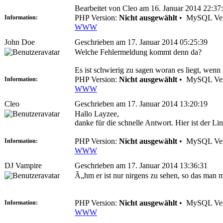
Bearbeitet von Cleo am 16. Januar 2014 22:37
PHP Version:
Nicht ausgewählt
•
MySQL Ver
Information:
WWW
John Doe
Geschrieben am 17. Januar 2014 05:25:39
Welche Fehlermeldung kommt denn da?
Es ist schwierig zu sagen woran es liegt, wenn 
PHP Version:
Nicht ausgewählt
•
MySQL Ver
Information:
WWW
Cleo
Geschrieben am 17. Januar 2014 13:20:19
Hallo Layzee,
danke für die schnelle Antwort. Hier ist der 
PHP Version:
Nicht ausgewählt
•
MySQL Ver
Information:
WWW
DJ Vampire
Geschrieben am 17. Januar 2014 13:36:31
Ã„hm er ist nur nirgens zu sehen, so das man m
PHP Version:
Nicht ausgewählt
•
MySQL Ver
Information:
WWW