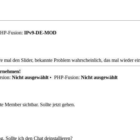
HP-Fusion:
IPv9-DE-MOD
e mal den Slider, bekannte Problem wahrscheinlich, das mal wieder ein
ernehmen!
sion:
Nicht ausgewählt
•
PHP-Fusion:
Nicht ausgewählt
rte Member sichtbar. Sollte jetzt gehen.
g. Sollte ich den Chat deinstallieren?