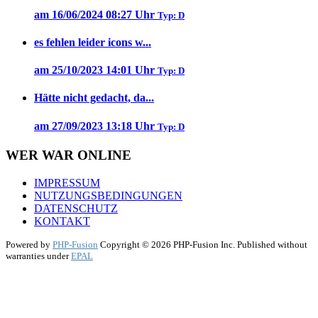
am 16/06/2024 08:27 Uhr
Typ: D
es fehlen leider icons w...
am 25/10/2023 14:01 Uhr
Typ: D
Hätte nicht gedacht, da...
am 27/09/2023 13:18 Uhr
Typ: D
WER WAR ONLINE
IMPRESSUM
NUTZUNGSBEDINGUNGEN
DATENSCHUTZ
KONTAKT
Powered by
PHP-Fusion
Copyright © 2026 PHP-Fusion Inc. Published without
warranties under
EPAL