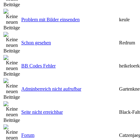
Problem mit Bilder einsenden
keule
Schon gesehen
Redrum
BB Codes Fehler
heikeloer
Adminberreich nicht aufrufbar
Gartenkne
Seite nicht erreichbar
Black-Falt
Forum
Catzenjae