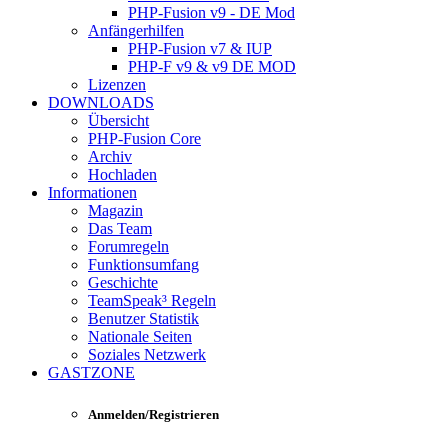
PHP-Fusion v9 - DE Mod
Anfängerhilfen
PHP-Fusion v7 & IUP
PHP-F v9 & v9 DE MOD
Lizenzen
DOWNLOADS
Übersicht
PHP-Fusion Core
Archiv
Hochladen
Informationen
Magazin
Das Team
Forumregeln
Funktionsumfang
Geschichte
TeamSpeak³ Regeln
Benutzer Statistik
Nationale Seiten
Soziales Netzwerk
GASTZONE
Anmelden/Registrieren