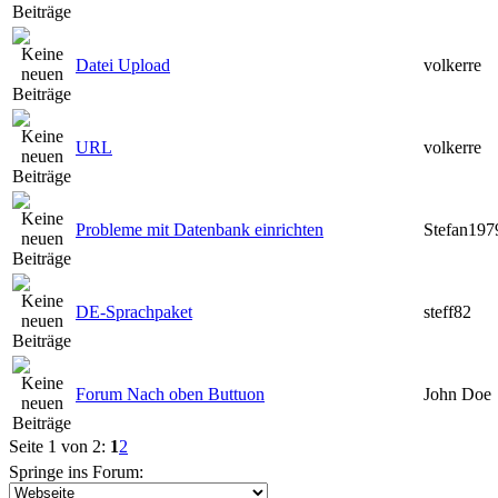
Datei Upload
volkerre
URL
volkerre
Probleme mit Datenbank einrichten
Stefan197
DE-Sprachpaket
steff82
Forum Nach oben Buttuon
John Doe
Seite 1 von 2:
1
2
Springe ins Forum: