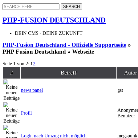
PHP-FUSION DEUTSCHLAND
DEIN CMS - DEINE ZUKUNFT
PHP-Fusion Deutschland - Offizielle Supportseite
»
PHP Fusion Deutschland » Webseite
Seite 1 von 2:
1
2
#
Betreff
Autor
news panel
gst
Anonyme
Profil
Benutzer
Login nach Umzug nicht möglich
megspunk