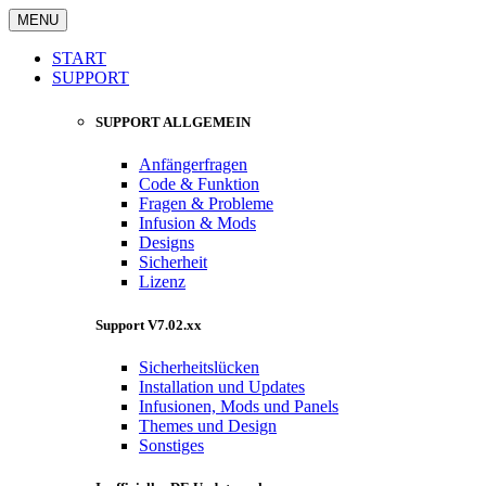
MENU
START
SUPPORT
SUPPORT ALLGEMEIN
Anfängerfragen
Code & Funktion
Fragen & Probleme
Infusion & Mods
Designs
Sicherheit
Lizenz
Support V7.02.xx
Sicherheitslücken
Installation und Updates
Infusionen, Mods und Panels
Themes und Design
Sonstiges